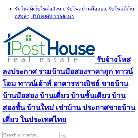
Skip
รับโพสต์เว็บไซตฺ์อสังหา, รับโพสบ้านมือสอง, รับโพสต์เว็บ
to
อสังหา, รับโพสต์ขายอสังหา
content
รับจ้างโพส
ลงประกาศ รวมบ้านมือสองราคาถูก ทาวน์
โฮม ทาวน์เฮ้าส์ อาคารพาณิชย์ ขายบ้าน
บ้านมือสอง บ้านเดี่ยว บ้านชั้นเดียว บ้าน
สองชั้น บ้านใหม่ เช่าบ้าน ประกาศขายบ้าน
เดี่ยว ในประเทศไทย