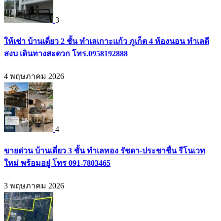
3
ให้เช่า บ้านเดี่ยว 2 ชั้น ทำเลเกาะแก้ว ภูเก็ต 4 ห้องนอน ทำเลดี
สงบ เดินทางสะดวก โทร.0958192888
4 พฤษภาคม 2026
4
ขายด่วน บ้านเดี่ยว 3 ชั้น ทำเลทอง รัชดา-ประชาชื่น รีโนเวท
ใหม่ พร้อมอยู่ โทร 091-7803465
3 พฤษภาคม 2026