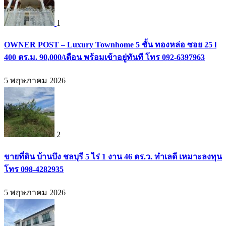
1
OWNER POST – Luxury Townhome 5 ชั้น ทองหล่อ ซอย 25 l
400 ตร.ม. 90,000/เดือน พร้อมเข้าอยู่ทันที โทร 092-6397963
5 พฤษภาคม 2026
2
ขายที่ดิน บ้านบึง ชลบุรี 5 ไร่ 1 งาน 46 ตร.ว. ทำเลดี เหมาะลงทุน
โทร 098-4282935
5 พฤษภาคม 2026