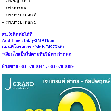
– รพ.พญาไท 3
– รพ.นครธน
– รพ.บางปะกอก 8
– รพ.บางปะกอก 9
.
สนใจติดต่อได้ที่
Add Line :
bit.ly/3M9Tbum
แผนที่โครงการ :
bit.ly/3K7Xofu
*เงื่อนไขเป็นไปตามที่บริษัทฯ กำหนด
.
ฝ่ายขาย 063-078-0344 , 063-078-0389
.