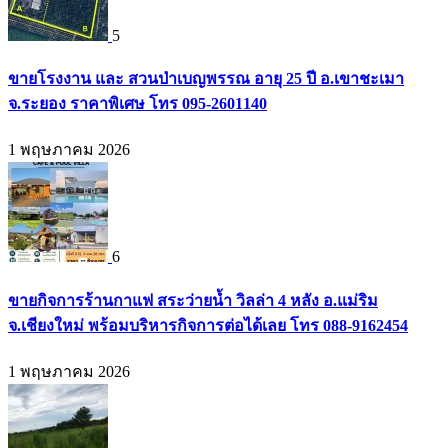
5
ขายโรงงาน และ สวนป่าเบญพรรณ อายุ 25 ปี อ.เขาชะเมา
จ.ระยอง ราคาพิเศษ โทร 095-2601140
1 พฤษภาคม 2026
6
ขายกิจการร้านกาแฟ สระว่ายน้ำ วิลล่า 4 หลัง อ.แม่ริม
จ.เชียงใหม่ พร้อมบริหารกิจการต่อได้เลย โทร 088-9162454
1 พฤษภาคม 2026