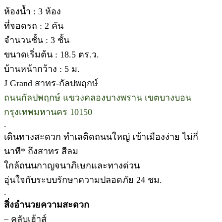
ห้องน้ำ : 3 ห้อง
ที่จอดรถ : 2 คัน
จำนวนชั้น : 3 ชั้น
ขนาดเริ่มต้น : 18.5 ตร.ว.
บ้านหน้ากว้าง : 5 ม.
J Grand สาทร-กัลปพฤกษ์
ถนนกัลปพฤกษ์ แขวงคลองบางพราน เขตบางบอน
กรุงเทพมหานคร 10150
.
เดินทางสะดวก ทำเลติดถนนใหญ่ เข้าเมืองง่าย ไม่กี่
นาที* ถึงสาทร สีลม
ใกล้ถนนกาญจนาภิเษกและทางด่วน
อุ่นใจกับระบบรักษาความปลอดภัย 24 ชม.
.
สิ่งอำนวยความสะดวก
– คลับเฮ้าส์