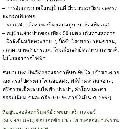
– การจัดการภายในหมู่บ้านดี มีระบบระเบียบ จอดรถ
สะดวกเพียงพอ
– รปภ 24, กล้องวงจรปิดรอบหมู่บาน, ห้องฟิตเนส
– หมู่บ้านห่างปากซอยเพียง 50 เมตร เดินทางสะดวก
– ใกล้เซ็นทรัลพระราม 2, บิ๊กซี, โรงพยาบาลนครธน,
ตลาด, สวนสาธารณะ, โรงเรียนสาธิตและนานาชาติ,
ไม่ไกลจากรถไฟฟ้า
.
*หมายเหตุ ยินดีต่อรองราคาที่ประทับใจ, เจ้าของขาย
เอง ตรงไปตรงมา ไม่แอบแฝง, ฟรีทำความสะอาด,
ฟรีตรวจเช็คระบบไฟฟ้า-ประปา, ค่าโอนและค่า
ธรรมเนียม คนละครึ่ง (0.01% ภายในปี พ.ศ. 2567)
.
ที่อยู่ของอสังหาริมทรัย์ : หมู่บานซิกเนเจอร์
(SIXNATURE) ซอยเอกชัย 64/5 แขวงคลองบางพราน
เขตบางบอน กรุงเทพ