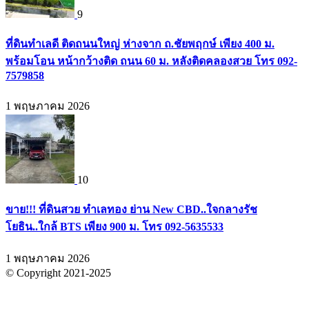
9
ที่ดินทำเลดี ติดถนนใหญ่ ห่างจาก ถ.ชัยพฤกษ์ เพียง 400 ม.
พร้อมโอน หน้ากว้างติด ถนน 60 ม. หลังติดคลองสวย โทร 092-
7579858
1 พฤษภาคม 2026
10
ขาย!!! ที่ดินสวย ทำเลทอง ย่าน New CBD..ใจกลางรัช
โยธิน..ใกล้ BTS เพียง 900 ม. โทร 092-5635533
1 พฤษภาคม 2026
© Copyright 2021-2025