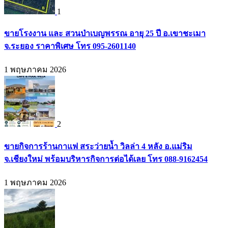
1
ขายโรงงาน และ สวนป่าเบญพรรณ อายุ 25 ปี อ.เขาชะเมา
จ.ระยอง ราคาพิเศษ โทร 095-2601140
1 พฤษภาคม 2026
2
ขายกิจการร้านกาแฟ สระว่ายน้ำ วิลล่า 4 หลัง อ.แม่ริม
จ.เชียงใหม่ พร้อมบริหารกิจการต่อได้เลย โทร 088-9162454
1 พฤษภาคม 2026