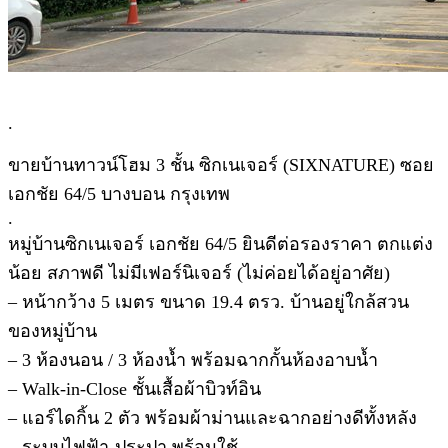
.
ขายบ้านทาวน์โฮม 3 ชั้น ซิกเนเจอร์ (SIXNATURE) ซอย
เอกชัย 64/5 บางบอน กรุงเทพ
.
หมู่บ้านซิกเนเจอร์ เอกชัย 64/5 ยินดีต่อรองราคา ตกแต่ง
น้อย สภาพดี ไม่มีเฟอร์นิเจอร์ (ไม่ค่อยได้อยู่อาศัย)
– หน้ากว้าง 5 เมตร ขนาด 19.4 ตรว. บ้านอยู่ใกล้สวน
ของหมู่บ้าน
– 3 ห้องนอน / 3 ห้องน้ำ พร้อมฉากกั้นห้องอาบน้ำ
– Walk-in-Close ชั้นเสื้อผ้าบิวท์อิน
– แอร์ไดกิ้น 2 ตัว พร้อมผ้าม่านและฉากอย่างดีทั้งหลัง
– ระบบไฟฟ้า-ประปา พร้อมใช้