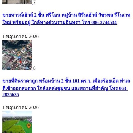
7
ขายทาวน์เฮ้าส์ 2 ชั้น ฟรีโอน หมู่บ้าน สิรีนเฮ้าส์ วัชรพล รีโนเวท
ใหม่ พร้อมอยู่ ใกล้ทางด่วนรามอินทรา โทร 086-3744534
1 พฤษภาคม 2026
8
ขายที่ดินราคาถูก พร้อมบ้าน 2 ชั้น 101 ตร.ว. เมืองร้อยเอ็ด ทำเล
ดีเข้าออกสะดวก ใกล้แหล่งชุมชน และสถานที่สำคัญ โทร 063-
2825635
1 พฤษภาคม 2026