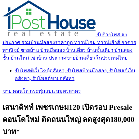
รับจ้างโพส ลง
ประกาศ รวมบ้านมือสองราคาถูก ทาวน์โฮม ทาวน์เฮ้าส์ อาคาร
พาณิชย์ ขายบ้าน บ้านมือสอง บ้านเดี่ยว บ้านชั้นเดียว บ้านสอง
ชั้น บ้านใหม่ เช่าบ้าน ประกาศขายบ้านเดี่ยว ในประเทศไทย
รับโพสต์เว็บไซตฺ์อสังหา, รับโพสบ้านมือสอง, รับโพสต์เว็บ
อสังหา, รับโพสต์ขายอสังหา
ขาย คอนโด กระทุ่มแบน สมุทรสาคร
เสนาคิทท์ เพชรเกษม120 เปิดรอบ Presale
คอนโดใหม่ ติดถนนใหญ่ ลดสูงสุด180,000
บาท*