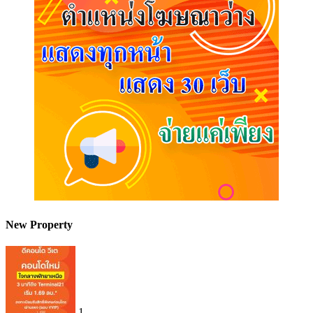
New Property
1