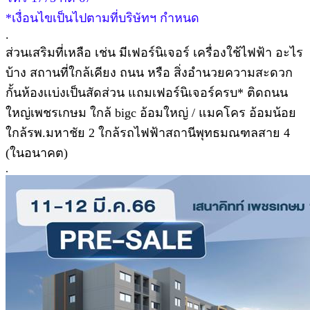
*เงื่อนไขเป็นไปตามที่บริษัทฯ กำหนด
.
ส่วนเสริมที่เหลือ เช่น มีเฟอร์นิเจอร์ เครื่องใช้ไฟฟ้า อะไร
บ้าง สถานที่ใกล้เคียง ถนน หรือ สิ่งอำนวยความสะดวก
กั้นห้องเเบ่งเป็นสัดส่วน แถมเฟอร์นิเจอร์ครบ* ติดถนน
ใหญ่เพชรเกษม ใกล้ bigc อ้อมใหญ่ / แมคโคร อ้อมน้อย
ใกล้รพ.มหาชัย 2 ใกล้รถไฟฟ้าสถานีพุทธมณฑลสาย 4
(ในอนาคต)
.