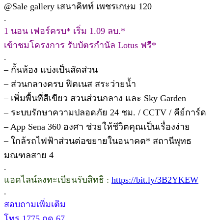
@Sale gallery เสนาคิทท์ เพชรเกษม 120
.
1 นอน เฟอร์ครบ* เริ่ม 1.09 ลบ.*
เข้าชมโครงการ รับบัตรกำนัล Lotus ฟรี*
.
– กั้นห้อง แบ่งเป็นสัดส่วน
– ส่วนกลางครบ ฟิตเนส สระว่ายน้ำ
– เพิ่มพื้นที่สีเขียว สวนส่วนกลาง และ Sky Garden
– ระบบรักษาความปลอดภัย 24 ชม. / CCTV / คีย์การ์ด
– App Sena 360 องศา ช่วยให้ชีวิตคุณเป็นเรื่องง่าย
– ใกล้รถไฟฟ้าส่วนต่อขยายในอนาคต* สถานีพุทธ
มณฑลสาย 4
.
แอดไลน์ลงทะเบียนรับสิทธิ :
https://bit.ly/3B2YKEW
.
สอบถามเพิ่มเติม
โทร 1775 กด 67