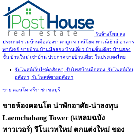
รับจ้างโพส ลง
ประกาศ รวมบ้านมือสองราคาถูก ทาวน์โฮม ทาวน์เฮ้าส์ อาคาร
พาณิชย์ ขายบ้าน บ้านมือสอง บ้านเดี่ยว บ้านชั้นเดียว บ้านสอง
ชั้น บ้านใหม่ เช่าบ้าน ประกาศขายบ้านเดี่ยว ในประเทศไทย
รับโพสต์เว็บไซตฺ์อสังหา, รับโพสบ้านมือสอง, รับโพสต์เว็บ
อสังหา, รับโพสต์ขายอสังหา
ขาย คอนโด ศรีราชา ชลบุรี
ขายห้องคอนโด น่าพักอาศัย-น่าลงทุน
Laemchabang Tower (แหลมฉบัง
ทาวเวอร์) รีโนเวทใหม่ ตกแต่งใหม่ ของ