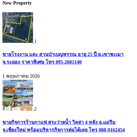
New Property
1
ขายโรงงาน และ สวนป่าเบญพรรณ อายุ 25 ปี อ.เขาชะเมา
จ.ระยอง ราคาพิเศษ โทร 095-2601140
1 พฤษภาคม 2026
2
ขายกิจการร้านกาแฟ สระว่ายน้ำ วิลล่า 4 หลัง อ.แม่ริม
จ.เชียงใหม่ พร้อมบริหารกิจการต่อได้เลย โทร 088-9162454