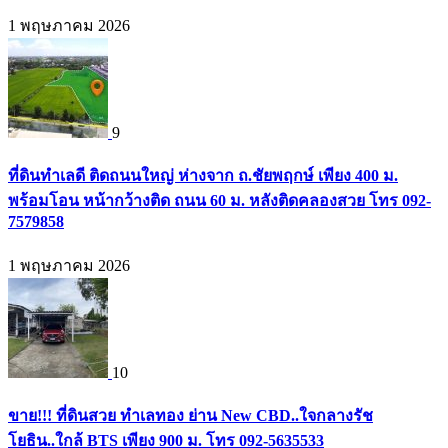
1 พฤษภาคม 2026
9
ที่ดินทำเลดี ติดถนนใหญ่ ห่างจาก ถ.ชัยพฤกษ์ เพียง 400 ม.
พร้อมโอน หน้ากว้างติด ถนน 60 ม. หลังติดคลองสวย โทร 092-
7579858
1 พฤษภาคม 2026
10
ขาย!!! ที่ดินสวย ทำเลทอง ย่าน New CBD..ใจกลางรัช
โยธิน..ใกล้ BTS เพียง 900 ม. โทร 092-5635533