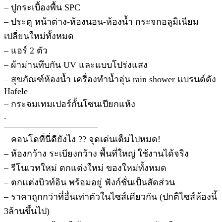
– ปูกระเบื้องพื้น SPC
– ประตู หน้าต่าง-ห้องนอน-ห้องน้ำ กระจกอลูมิเนียม
เปลี่ยนใหม่ทั้งหมด
– แอร์ 2 ตัว
– ผ้าม่านทึบกัน UV และแบบโปร่งแสง
– สุขภัณฑ์ห้องน้ำ เครื่องทำน้ำอุ่น rain shower แบรนด์ดัง
Hafele
– กระจมเทมเปอร์กั้นโซนเปียกแห้ง
.
——————————–
– คอนโดที่นี่ดียังไง ?? จุดเด่นเต็มไปหมด!
– ห้องกว้าง ระเบียงกว้าง พื้นที่ใหญ่ ใช้งานได้จริง
– รีโนเวทใหม่ ตกแต่งใหม่ ของใหม่ทั้งหมด
– ตกแต่งบิวท์อิน พร้อมอยู่ ฟังก์ชั่นเป็นสัดส่วน
– ราคาถูกกว่าที่อื่นเท่าตัวในไซส์เดียวกัน (ปกติไซส์ห้องนี้
3ล้านขึ้นไป)