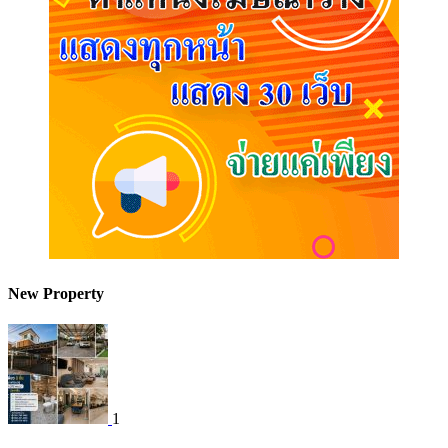
New Property
1