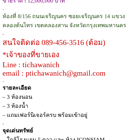
ขายราคา 12,000,000 บาท
.
ห้องที่ 8/156 ถนนเจริญนคร ซอยเจริญนคร 14 แขวง
คลองต้นไทร เขตคลองสาน จังหวัดกรุงเทพมหานคร
.
สนใจติดต่อ 089-456-3516 (ต้อม)
*เจ้าของที่ขายเอง
Line : tichawanich
email : ptichawanich@gmail.com
.
รายละเอียด
– 3 ห้องนอน
– 3 ห้องน้ำ
– แถมเฟอร์นิเจอร์ครบ พร้อมเข้าอยู่
.
จุดเด่นทรัพย์
– ใกล้โรงแรม 5 ดาว และ ห้าง ICONSIAM