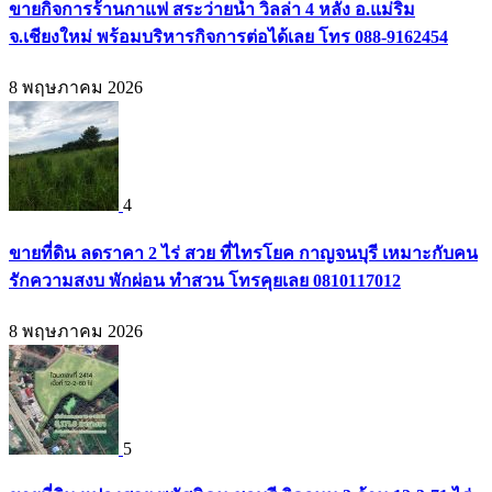
ขายกิจการร้านกาแฟ สระว่ายน้ำ วิลล่า 4 หลัง อ.แม่ริม
จ.เชียงใหม่ พร้อมบริหารกิจการต่อได้เลย โทร 088-9162454
8 พฤษภาคม 2026
4
ขายที่ดิน ลดราคา 2 ไร่ สวย ที่ไทรโยค กาญจนบุรี เหมาะกับคน
รักความสงบ พักผ่อน ทำสวน โทรคุยเลย 0810117012
8 พฤษภาคม 2026
5