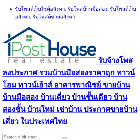
Skip
รับโพสต์เว็บไซตฺ์อสังหา, รับโพสบ้านมือสอง, รับโพสต์เว็บ
to
อสังหา, รับโพสต์ขายอสังหา
content
รับจ้างโพส
ลงประกาศ รวมบ้านมือสองราคาถูก ทาวน์
โฮม ทาวน์เฮ้าส์ อาคารพาณิชย์ ขายบ้าน
บ้านมือสอง บ้านเดี่ยว บ้านชั้นเดียว บ้าน
สองชั้น บ้านใหม่ เช่าบ้าน ประกาศขายบ้าน
เดี่ยว ในประเทศไทย