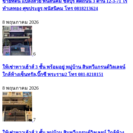
ขายที่ดิน แปลงสวย พนัสนิคม ชลบุรี ติดถนน 3 ด้าน 12-3-71 ไร่
ทำเลทอง ศุขประยูร-พนัสนิคม โทร 0818213624
8 พฤษภาคม 2026
6
ให้เช่าทาวเฮ้าส์ 3 ชั้น พร้อมอยู่ หมู่บ้าน สินทวีแกรนด์วิลเลจน์
ใกล้ห้างเซ็นทรัล,บิ๊กซี พระราม2 โทร 081-8218151
8 พฤษภาคม 2026
7
ให้เช่าทาวเฮ้าส์ 3 ชั้น หมู่บ้าน สินทวีแกรนด์วิลเลจน์ ใกล้ห้าง