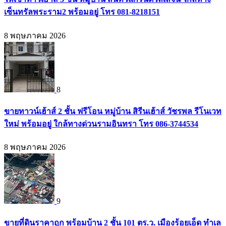
เซ็นทรัลพระราม2 พร้อมอยู่ โทร 081-8218151
8 พฤษภาคม 2026
8
ขายทาวน์เฮ้าส์ 2 ชั้น ฟรีโอน หมู่บ้าน สิรีนเฮ้าส์ วัชรพล รีโนเวท
ใหม่ พร้อมอยู่ ใกล้ทางด่วนรามอินทรา โทร 086-3744534
8 พฤษภาคม 2026
9
ขายที่ดินราคาถูก พร้อมบ้าน 2 ชั้น 101 ตร.ว. เมืองร้อยเอ็ด ทำเล