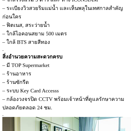
– ระเบียงวิวสวยริมแม่น้ำ และเห็นพลุในเทศกาลสำคัญ
ก่อนใคร
– ฟิตเนส, สระว่ายน้ำ
– ใกล้ไอคอนสยาม 500 เมตร
– ใกล้ BTS สายสีทอง
.
สิ่งอำนวยความสะดวกครบ
– มี TOP Supermarket
– ร้านอาหาร
– ร้านซักรีด
– ระบบ Key Card Accesss
– กล้องวงจรปิด CCTV พร้อมเจ้าหน้าที่ดูแลรักษาความ
ปลอดภัยตลอด 24 ชม.
.