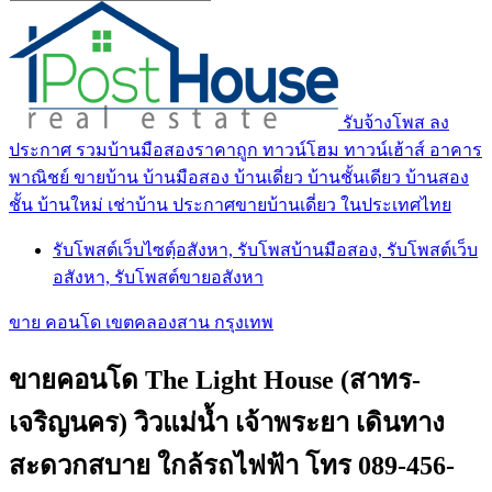
รับจ้างโพส ลง
ประกาศ รวมบ้านมือสองราคาถูก ทาวน์โฮม ทาวน์เฮ้าส์ อาคาร
พาณิชย์ ขายบ้าน บ้านมือสอง บ้านเดี่ยว บ้านชั้นเดียว บ้านสอง
ชั้น บ้านใหม่ เช่าบ้าน ประกาศขายบ้านเดี่ยว ในประเทศไทย
รับโพสต์เว็บไซตฺ์อสังหา, รับโพสบ้านมือสอง, รับโพสต์เว็บ
อสังหา, รับโพสต์ขายอสังหา
ขาย คอนโด เขตคลองสาน กรุงเทพ
ขายคอนโด The Light House (สาทร-
เจริญนคร) วิวแม่น้ำ เจ้าพระยา เดินทาง
สะดวกสบาย ใกล้รถไฟฟ้า โทร 089-456-