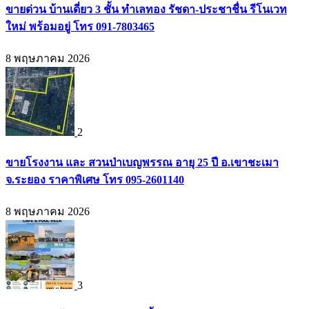
ขายด่วน บ้านเดี่ยว 3 ชั้น ทำเลทอง รัชดา-ประชาชื่น รีโนเวท
ใหม่ พร้อมอยู่ โทร 091-7803465
8 พฤษภาคม 2026
2
ขายโรงงาน และ สวนป่าเบญพรรณ อายุ 25 ปี อ.เขาชะเมา
จ.ระยอง ราคาพิเศษ โทร 095-2601140
8 พฤษภาคม 2026
3