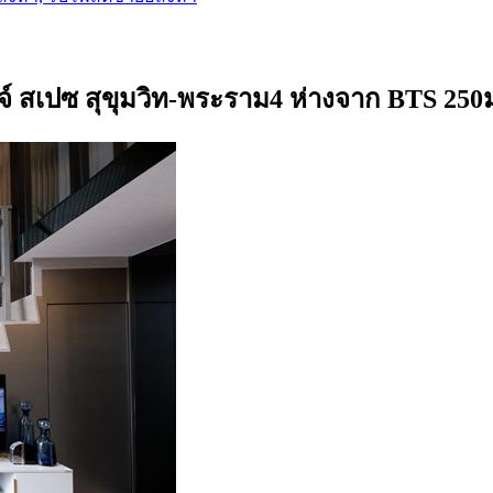
จ์ สเปซ สุขุมวิท-พระราม4 ห่างจาก BTS 250