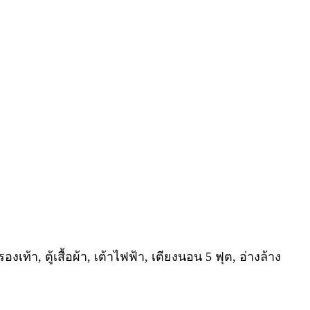
องเท้า, ตู้เสื้อผ้า, เต้าไฟฟ้า, เตียงนอน 5 ฟุต, อ่างล้าง