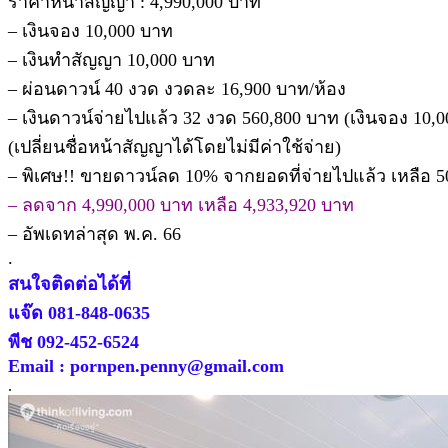
ราคาหน้าสัญญา : 4,990,000 บาท
– เงินจอง 10,000 บาท
– เงินทำสัญญา 10,000 บาท
– ผ่อนดาวน์ 40 งวด งวดละ 16,900 บาท/ห้อง
– เงินดาวน์จ่ายไปแล้ว 32 งวด 560,800 บาท (เงินจอง 10,0
(เปลี่ยนชื่อหน้าสัญญาได้โดยไม่มีค่าใช้จ่าย)
– พิเศษ!! ขายดาวน์ลด 10% จากยอดที่จ่ายไปแล้ว เหลือ 5
– ลดจาก 4,990,000 บาท เหลือ 4,933,920 บาท
– อัพเดทล่าสุด พ.ค. 66
.
สนใจติดต่อได้ที่
แจ๊ด 081-848-0635
พีช 092-452-6524
Email : pornpen.penny@gmail.com
.