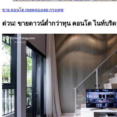
ขาย คอนโด เขตคลองเตย กรุงเทพ
ด่วน! ขายดาวน์ต่ำกว่าทุน คอนโด ไนท์บริด