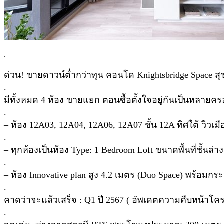
.
ด่วน! ขายดาวน์ต่ำกว่าทุน คอนโด Knightsbridge Space ส
.
มีทั้งหมด 4 ห้อง ขายแยก ตอนซื้อตั้งใจอยู่กันเป็นหลายคร
.
– ห้อง 12A03, 12A04, 12A06, 12A07 ชั้น 12A ทิศใต้ วิวเ
.
– ทุกห้องเป็นห้อง Type: 1 Bedroom Loft ขนาดพื้นที่ชั้นล่
.
– ห้อง Innovative plan สูง 4.2 เมตร (Duo Space) พร้อมกร
.
คาดว่าจะแล้วเสร็จ : Q1 ปี 2567 ( อัพเดตความคืบหน้าโครงก
.