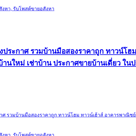
อสังหา, รับโพสต์ขายอสังหา
ลงประกาศ รวมบ้านมือสองราคาถูก ทาวน์โฮม 
้น บ้านใหม่ เช่าบ้าน ประกาศขายบ้านเดี่ยว ใ
ศ รวมบ้านมือสองราคาถูก ทาวน์โฮม ทาวน์เฮ้าส์ อาคารพาณิชย์ ขาย
อสังหา, รับโพสต์ขายอสังหา