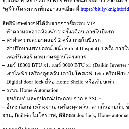
จุดเด่น: ห่างจากสถานี BTS พระโขนงประมาณ 200 เมตร เ
*ดูรีวิวโครงการเพิ่มอย่างละเอียดที่
https://bit.ly/knightb
สิทธิพิเศษต่างๆที่ได้รับจากการซื้อรอบ VIP
– ทำความสะอาดห้องพัก 2 ครั้ง/เดือน ภายในปีแรก
– ค่าทำความสะอาดแอร์ 2 ครั้ง ภายในปีแรก
– ค่าปรึกษาแพทย์ออนไลน์ (Virtual Hospital) 4 ครั้ง ภาย
– เฟอร์นิเจอร์ ตามมาตรฐานโครงการ
– แอร์ 18000 BTU x1, แอร์ 9000 BTU x1 (Daikin Inverter 
– เตาไฟฟ้า เครื่องดูดควัน เตาไมโครเวฟ Teka หรือเทียบเ
– Digitlal door lock ยี่ห้อ Home Sheild หรือเทียบเท่า
– ระบบ Home Automation
– สุขภัณฑ์ และอุปกรณ์ประกอบ จาก KASCH
– อื่นๆ: ก๊อกอ่างล้างจาน, เครื่องดูดควัน, ฉากกั้นอาบน้ำ, ชั้
จาน, Built-in ไมโครเวฟ, ดิจิตอล doorlock, Home automation
.