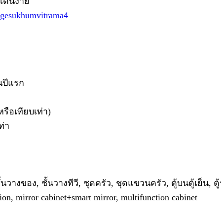
ดินง่าย
ridgesukhumvitrama4
ในปีแรก
หรือเทียบเท่า)
ท่า
นวางของ, ชั้นวางทีวี, ชุดครัว, ชุดแขวนครัว, ตู้บนตู้เย็น, ตู้ร
, mirror cabinet+smart mirror, multifunction cabinet