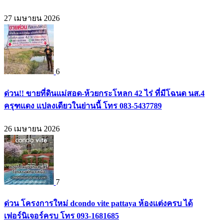
27 เมษายน 2026
6
ด่วน!! ขายที่ดินแม่สอด-ห้วยกระโหลก 42 ไร่ ที่มีโฉนด นส.4
ครุฑแดง แปลงเดียวในย่านนี้ โทร 083-5437789
26 เมษายน 2026
7
ด่วน โครงการใหม่ dcondo vite pattaya ห้องแต่งครบ ได้
เฟอร์นิเจอร์ครบ โทร 093-1681685