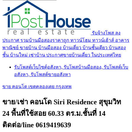
รับจ้างโพส ลง
ประกาศ รวมบ้านมือสองราคาถูก ทาวน์โฮม ทาวน์เฮ้าส์ อาคาร
พาณิชย์ ขายบ้าน บ้านมือสอง บ้านเดี่ยว บ้านชั้นเดียว บ้านสอง
ชั้น บ้านใหม่ เช่าบ้าน ประกาศขายบ้านเดี่ยว ในประเทศไทย
รับโพสต์เว็บไซตฺ์อสังหา, รับโพสบ้านมือสอง, รับโพสต์เว็บ
อสังหา, รับโพสต์ขายอสังหา
ขาย คอนโด เขตคลองเตย กรุงเทพ
ขาย/เช่า คอนโด Siri Residence สุขุมวิท
24 พื้นที่ใช้สอย 60.33 ตร.ม.ชั้นที่ 14
ติดต่อ/line 0619419639