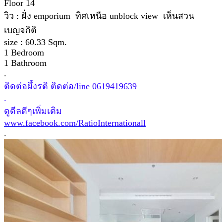
Floor 14
วิว : ฝั่ง emporium ทิศเหนือ unblock view เห็นสวน
เบญจกิติ
size : 60.33 Sqm.
1 Bedroom
1 Bathroom
.
ติดต่อผึ้งรติ ติดต่อ/line 0619419639
.
ดูดีลดีๆเพิ่มเติม
www.facebook.com/RatioInternationall
.