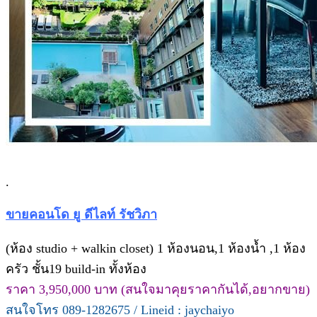
.
ขายคอนโด ยู ดีไลท์ รัชวิภา
(ห้อง studio + walkin closet) 1 ห้องนอน,1 ห้องน้ำ ,1 ห้อง
ครัว ชั้น19 build-in ทั้งห้อง
ราคา 3,950,000 บาท (สนใจมาคุยราคากันได้,อยากขาย)
สนใจโทร 089-1282675 / Lineid : jaychaiyo