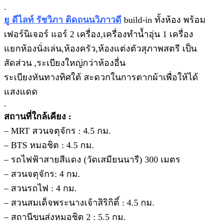
.
ยู ดีไลท์ รัชวิภา ติดถนนวิภาวดี
build-in ทั้งห้อง พร้อม
เฟอร์นิเจอร์ แอร์ 2 เครื่อง,เครื่องทำน้ำอุ่น 1 เครื่อง
แยกห้องนั่งเล่น,ห้องครัว,ห้องแต่งตัวสุภาพสตรี เป็น
สัดส่วน ,ระเบียงใหญ่กว่าห้องอื่น
ระเบียงหันทางทิศใต้ สะดวกในการตากผ้าเพื่อให้ได้
แสงแดด
.
สถานที่ใกล้เคียง :
– MRT สวนจตุจักร : 4.5 กม.
– BTS หมอชิต : 4.5 กม.
– รถไฟฟ้าสายสีแดง (วัดเสมียนนารี) 300 เมตร
– สวนจตุจักร: 4 กม.
– สวนรถไฟ : 4 กม.
– สวนสมเด็จพระนางเจ้าสิริกิติ์ : 4.5 กม.
– สถานีขนส่งหมอชิต 2 : 5.5 กม.