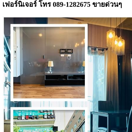
เฟอร์นิเจอร์ โทร 089-1282675 ขายด่วนๆ