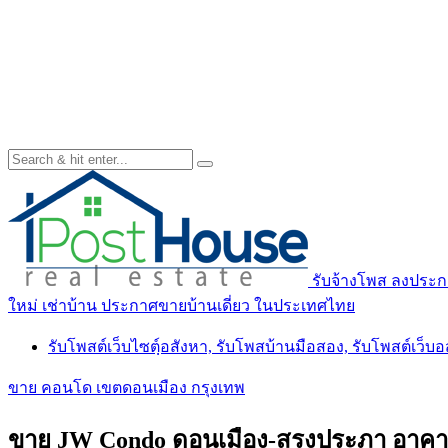
รับจ้างโพส ลงประกา
ใหม่ เช่าบ้าน ประกาศขายบ้านเดี่ยว ในประเทศไทย
รับโพสต์เว็บไซตฺ์อสังหา, รับโพสบ้านมือสอง, รับโพสต์เว็บ
ขาย คอนโด เขตดอนเมือง กรุงเทพ
ขาย JW Condo ดอนเมือง-สรงประภา อาคาร A