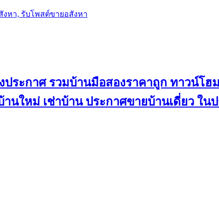
อสังหา, รับโพสต์ขายอสังหา
ลงประกาศ รวมบ้านมือสองราคาถูก ทาวน์โฮม 
้น บ้านใหม่ เช่าบ้าน ประกาศขายบ้านเดี่ยว ใ