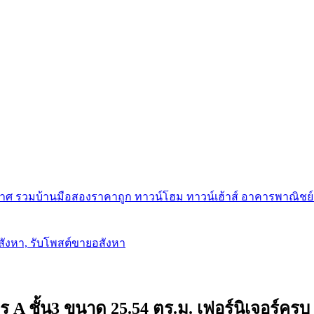
ศ รวมบ้านมือสองราคาถูก ทาวน์โฮม ทาวน์เฮ้าส์ อาคารพาณิชย์ ขาย
อสังหา, รับโพสต์ขายอสังหา
 ชั้น3 ขนาด 25.54 ตร.ม. เฟอร์นิเจอร์ครบ