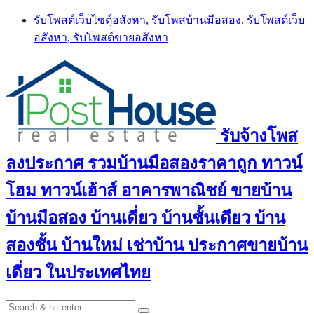
Skip
รับโพสต์เว็บไซตฺ์อสังหา, รับโพสบ้านมือสอง, รับโพสต์เว็บ
to
อสังหา, รับโพสต์ขายอสังหา
content
รับจ้างโพส
ลงประกาศ รวมบ้านมือสองราคาถูก ทาวน์
โฮม ทาวน์เฮ้าส์ อาคารพาณิชย์ ขายบ้าน
บ้านมือสอง บ้านเดี่ยว บ้านชั้นเดียว บ้าน
สองชั้น บ้านใหม่ เช่าบ้าน ประกาศขายบ้าน
เดี่ยว ในประเทศไทย