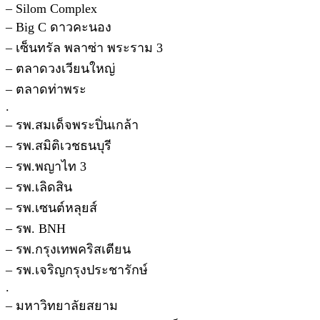
– Silom Complex
– Big C ดาวคะนอง
– เซ็นทรัล พลาซ่า พระราม 3
– ตลาดวงเวียนใหญ่
– ตลาดท่าพระ
.
– รพ.สมเด็จพระปิ่นเกล้า
– รพ.สมิติเวชธนบุรี
– รพ.พญาไท 3
– รพ.เลิดสิน
– รพ.เซนต์หลุยส์
– รพ. BNH
– รพ.กรุงเทพคริสเตียน
– รพ.เจริญกรุงประชารักษ์
.
– มหาวิทยาลัยสยาม