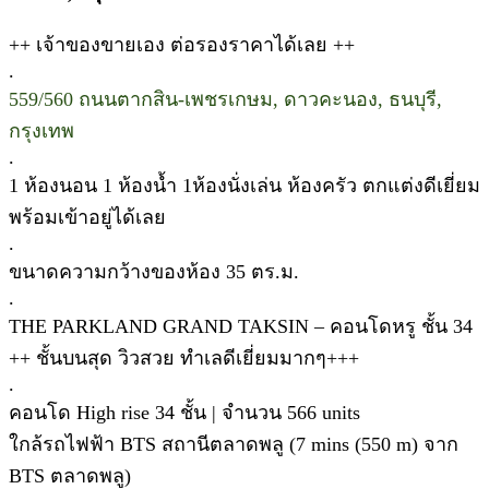
++ เจ้าของขายเอง ต่อรองราคาได้เลย ++
.
559/560 ถนนตากสิน-เพชรเกษม, ดาวคะนอง, ธนบุรี,
กรุงเทพ
.
1 ห้องนอน 1 ห้องน้ำ 1ห้องนั่งเล่น ห้องครัว ตกแต่งดีเยี่ยม
พร้อมเข้าอยู่ได้เลย
.
ขนาดความกว้างของห้อง 35 ตร.ม.
.
THE PARKLAND GRAND TAKSIN – คอนโดหรู ชั้น 34
++ ชั้นบนสุด วิวสวย ทำเลดีเยี่ยมมากๆ+++
.
คอนโด High rise 34 ชั้น | จำนวน 566 units
ใกล้รถไฟฟ้า BTS สถานีตลาดพลู (7 mins (550 m) จาก
BTS ตลาดพลู)