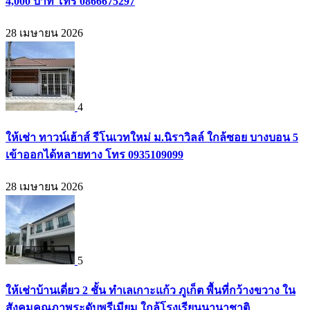
4,000 บาท โทร 0866675297
28 เมษายน 2026
4
ให้เช่า ทาวน์เฮ้าส์ รีโนเวทใหม่ ม.นิราวิลล์ ใกล้ซอย บางบอน 5
เข้าออกได้หลายทาง โทร 0935109099
28 เมษายน 2026
5
ให้เช่าบ้านเดี่ยว 2 ชั้น ทำเลเกาะแก้ว ภูเก็ต พื้นที่กว้างขวาง ใน
สังคมคุณภาพระดับพรีเมียม ใกล้โรงเรียนนานาชาติ