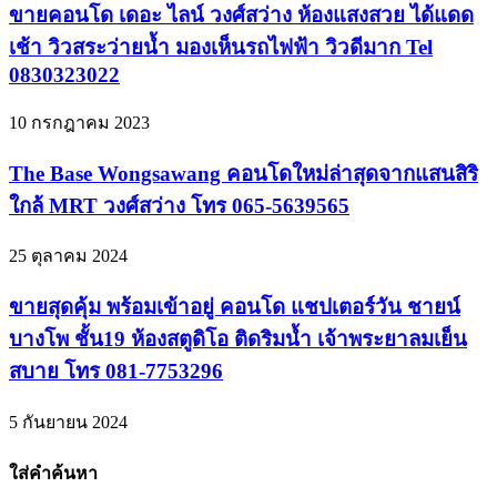
ขายคอนโด เดอะ ไลน์ วงศ์สว่าง ห้องแสงสวย ได้แดด
เช้า วิวสระว่ายน้ำ มองเห็นรถไฟฟ้า วิวดีมาก Tel
0830323022
10 กรกฎาคม 2023
The Base Wongsawang คอนโดใหม่ล่าสุดจากแสนสิริ
ใกล้ MRT วงศ์สว่าง โทร 065-5639565
25 ตุลาคม 2024
ขายสุดคุ้ม พร้อมเข้าอยู่ คอนโด แชปเตอร์วัน ชายน์
บางโพ ชั้น19 ห้องสตูดิโอ ติดริมน้ำ เจ้าพระยาลมเย็น
สบาย โทร 081-7753296
5 กันยายน 2024
ใส่คำค้นหา