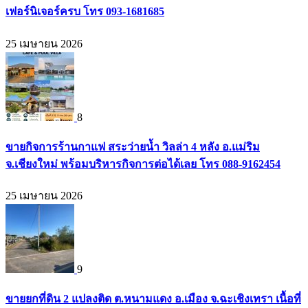
เฟอร์นิเจอร์ครบ โทร 093-1681685
25 เมษายน 2026
8
ขายกิจการร้านกาแฟ สระว่ายน้ำ วิลล่า 4 หลัง อ.แม่ริม
จ.เชียงใหม่ พร้อมบริหารกิจการต่อได้เลย โทร 088-9162454
25 เมษายน 2026
9
ขายยกที่ดิน 2 แปลงติด ต.หนามแดง อ.เมือง จ.ฉะเชิงเทรา เนื้อที่