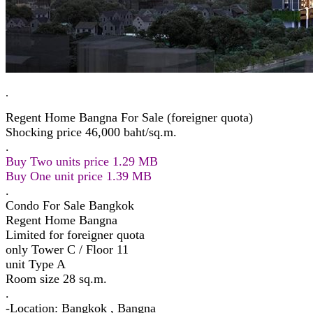
.
Regent Home Bangna For Sale (foreigner quota)
Shocking price 46,000 baht/sq.m.
.
Buy Two units price 1.29 MB
Buy One unit price 1.39 MB
.
Condo For Sale Bangkok
Regent Home Bangna
Limited for foreigner quota
only Tower C / Floor 11
unit Type A
Room size 28 sq.m.
.
-Location: Bangkok , Bangna