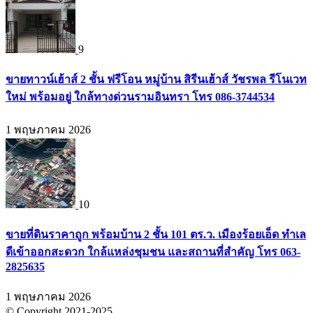
9
ขายทาวน์เฮ้าส์ 2 ชั้น ฟรีโอน หมู่บ้าน สิรีนเฮ้าส์ วัชรพล รีโนเวท
ใหม่ พร้อมอยู่ ใกล้ทางด่วนรามอินทรา โทร 086-3744534
1 พฤษภาคม 2026
10
ขายที่ดินราคาถูก พร้อมบ้าน 2 ชั้น 101 ตร.ว. เมืองร้อยเอ็ด ทำเล
ดีเข้าออกสะดวก ใกล้แหล่งชุมชน และสถานที่สำคัญ โทร 063-
2825635
1 พฤษภาคม 2026
© Copyright 2021-2025