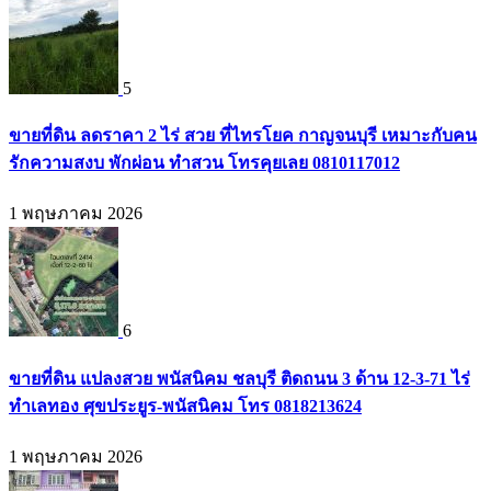
5
ขายที่ดิน ลดราคา 2 ไร่ สวย ที่ไทรโยค กาญจนบุรี เหมาะกับคน
รักความสงบ พักผ่อน ทำสวน โทรคุยเลย 0810117012
1 พฤษภาคม 2026
6
ขายที่ดิน แปลงสวย พนัสนิคม ชลบุรี ติดถนน 3 ด้าน 12-3-71 ไร่
ทำเลทอง ศุขประยูร-พนัสนิคม โทร 0818213624
1 พฤษภาคม 2026