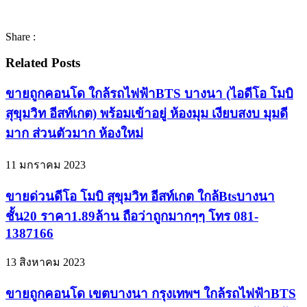
Share :
Related Posts
ขายถูกคอนโด ใกล้รถไฟฟ้าBTS บางนา (ไอดีโอ โมบิ
สุขุมวิท อีสท์เกต) พร้อมเข้าอยู่ ห้องมุม เงียบสงบ มุมดี
มาก ส่วนตัวมาก ห้องใหม่
11 มกราคม 2023
ขายด่วนดีโอ โมบิ สุขุมวิท อีสท์เกต ใกล้Btsบางนา
ชั้น20 ราคา1.89ล้าน ถือว่าถูกมากๆๆ โทร 081-
1387166
13 สิงหาคม 2023
ขายถูกคอนโด เขตบางนา กรุงเทพฯ ใกล้รถไฟฟ้าBTS