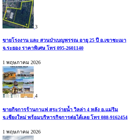
3
ขายโรงงาน และ สวนป่าเบญพรรณ อายุ 25 ปี อ.เขาชะเมา
จ.ระยอง ราคาพิเศษ โทร 095-2601140
1 พฤษภาคม 2026
4
ขายกิจการร้านกาแฟ สระว่ายน้ำ วิลล่า 4 หลัง อ.แม่ริม
จ.เชียงใหม่ พร้อมบริหารกิจการต่อได้เลย โทร 088-9162454
1 พฤษภาคม 2026