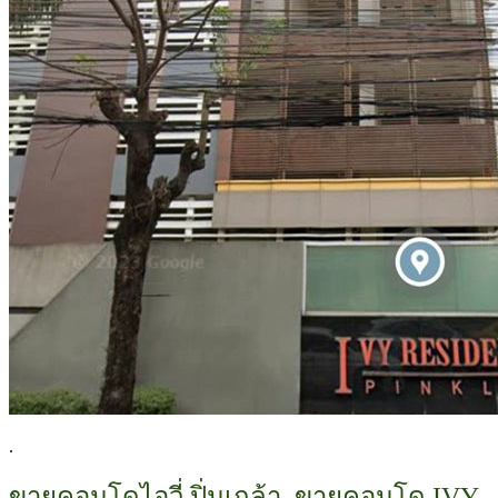
.
ขายคอนโดไอวี่ ปิ่นเกล้า, ขายคอนโด IVY