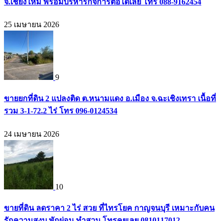
จ.เชียงใหม่ พร้อมบริหารกิจการต่อได้เลย โทร 088-9162454
25 เมษายน 2026
9
ขายยกที่ดิน 2 แปลงติด ต.หนามแดง อ.เมือง จ.ฉะเชิงเทรา เนื้อที่
รวม 3-1-72.2 ไร่ โทร 096-0124534
24 เมษายน 2026
10
ขายที่ดิน ลดราคา 2 ไร่ สวย ที่ไทรโยค กาญจนบุรี เหมาะกับคน
รักความสงบ พักผ่อน ทำสวน โทรคุยเลย 0810117012