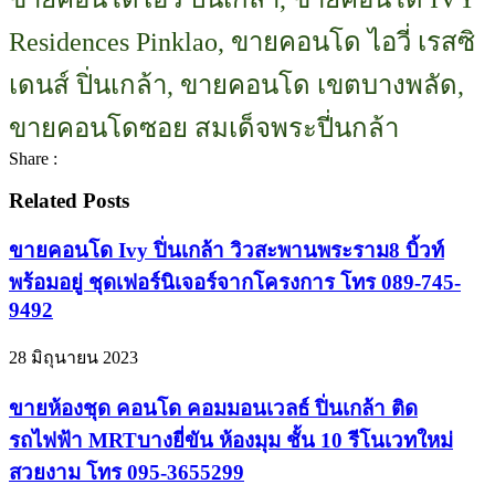
Residences Pinklao, ขายคอนโด ไอวี่ เรสซิ
เดนส์ ปิ่นเกล้า, ขายคอนโด เขตบางพลัด,
ขายคอนโดซอย สมเด็จพระปี่นกล้า
Share :
Related Posts
ขายคอนโด Ivy ปิ่นเกล้า วิวสะพานพระราม8 บิ้วท์
พร้อมอยู่ ชุดเฟอร์นิเจอร์จากโครงการ โทร 089-745-
9492
28 มิถุนายน 2023
ขายห้องชุด คอนโด คอมมอนเวลธ์ ปิ่นเกล้า ติด
รถไฟฟ้า MRTบางยี่ขัน ห้องมุม ชั้น 10 รีโนเวทใหม่
สวยงาม โทร 095-3655299