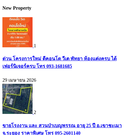
New Property
1
ด่วน โครงการใหม่ ดีคอนโด วีเต พัทยา ห้องแต่งครบ ได้
เฟอร์นิเจอร์ครบ โทร 093-1681685
29 เมษายน 2026
2
ขายโรงงาน และ สวนป่าเบญพรรณ อายุ 25 ปี อ.เขาชะเมา
จ.ระยอง ราคาพิเศษ โทร 095-2601140