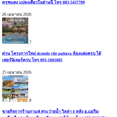
ครุฑแดง แปลงเดียวในย่านนี้ โทร 083-5437789
26 เมษายน 2026
7
ด่วน โครงการใหม่ dcondo vite pattaya ห้องแต่งครบ ได้
เฟอร์นิเจอร์ครบ โทร 093-1681685
25 เมษายน 2026
8
ขายกิจการร้านกาแฟ สระว่ายน้ำ วิลล่า 4 หลัง อ.แม่ริม