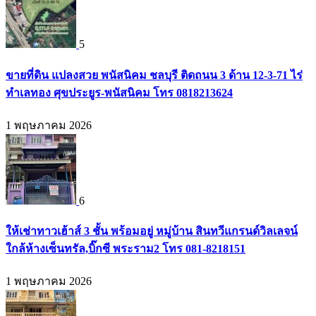
5
ขายที่ดิน แปลงสวย พนัสนิคม ชลบุรี ติดถนน 3 ด้าน 12-3-71 ไร่
ทำเลทอง ศุขประยูร-พนัสนิคม โทร 0818213624
1 พฤษภาคม 2026
6
ให้เช่าทาวเฮ้าส์ 3 ชั้น พร้อมอยู่ หมู่บ้าน สินทวีแกรนด์วิลเลจน์
ใกล้ห้างเซ็นทรัล,บิ๊กซี พระราม2 โทร 081-8218151
1 พฤษภาคม 2026