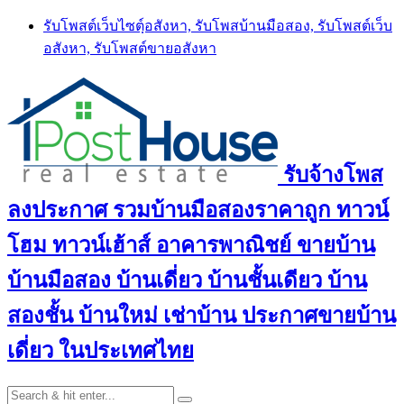
Skip
รับโพสต์เว็บไซตฺ์อสังหา, รับโพสบ้านมือสอง, รับโพสต์เว็บ
to
อสังหา, รับโพสต์ขายอสังหา
content
รับจ้างโพส
ลงประกาศ รวมบ้านมือสองราคาถูก ทาวน์
โฮม ทาวน์เฮ้าส์ อาคารพาณิชย์ ขายบ้าน
บ้านมือสอง บ้านเดี่ยว บ้านชั้นเดียว บ้าน
สองชั้น บ้านใหม่ เช่าบ้าน ประกาศขายบ้าน
เดี่ยว ในประเทศไทย