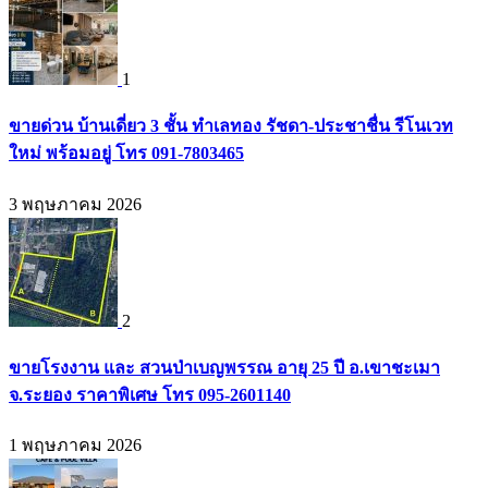
1
ขายด่วน บ้านเดี่ยว 3 ชั้น ทำเลทอง รัชดา-ประชาชื่น รีโนเวท
ใหม่ พร้อมอยู่ โทร 091-7803465
3 พฤษภาคม 2026
2
ขายโรงงาน และ สวนป่าเบญพรรณ อายุ 25 ปี อ.เขาชะเมา
จ.ระยอง ราคาพิเศษ โทร 095-2601140
1 พฤษภาคม 2026