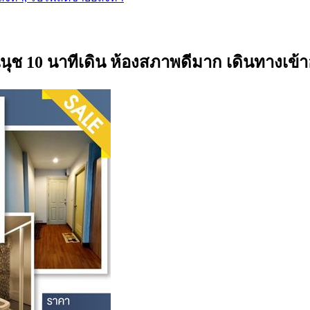
อนนุช 10 นาทีเดิน ห้องสภาพดีมาก เดินทางเข