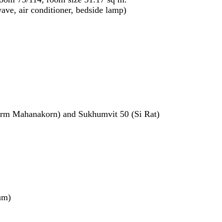
wave, air conditioner, bedside lamp)
erm Mahanakorn) and Sukhumvit 50 (Si Rat)
um)