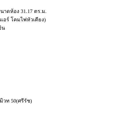
 ขนาดห้อง 31.17 ตร.ม.
ฟ แอร์ โคมไฟหัวเตียง)
อิน
ิวท 50(ศรีรัช)