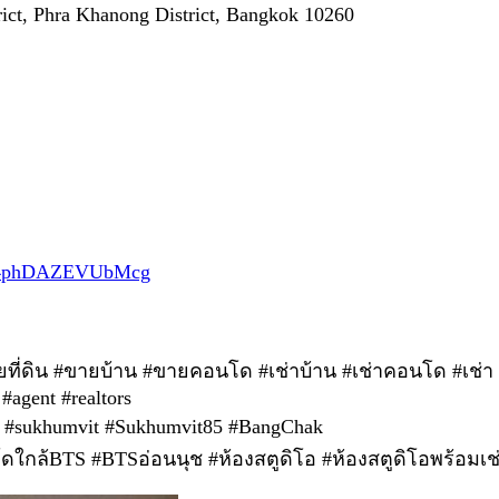
ict, Phra Khanong District, Bangkok 10260
Es4phDAZEVUbMcg
ายที่ดิน #ขายบ้าน #ขายคอนโด #เช่าบ้าน #เช่าคอนโด #เช่า
#agent #realtors
sky #sukhumvit #Sukhumvit85 #BangChak
โดใกล้BTS #BTSอ่อนนุช #ห้องสตูดิโอ #ห้องสตูดิโอพร้อมเ