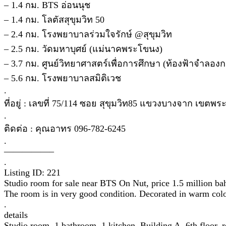
– 1.4 กม. BTS อ่อนนุช
– 1.4 กม. โลตัสสุขุมวิท 50
– 2.4 กม. โรงพยาบาลร่วมใจรักษ์ @สุขุมวิท
– 2.5 กม. วัดมหาบุศย์ (แม่นาคพระโขนง)
– 3.7 กม. ศูนย์วิทยาศาสตร์เพื่อการศึกษา (ท้องฟ้าจำลองก
– 5.6 กม. โรงพยาบาลสมิติเวช
.
ที่อยู่ : เลขที่ 75/114 ซอย สุขุมวิท85 แขวงบางจาก เข
.
ติดต่อ : คุณอาทร 096-782-6245
.
—————–
.
Listing ID: 221
Studio room for sale near BTS On Nut, price 1.5 million ba
The room is in very good condition. Decorated in warm colors
.
details
Studio room, 1 bathroom, 1 kitchen, Building A, 6th floor,