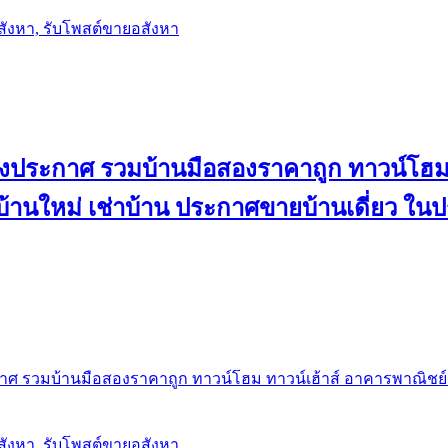
อสังหา, รับโพสต์ขายอสังหา
ลงประกาศ รวมบ้านมือสองราคาถูก ทาวน์โฮม 
้น บ้านใหม่ เช่าบ้าน ประกาศขายบ้านเดี่ยว ใ
ศ รวมบ้านมือสองราคาถูก ทาวน์โฮม ทาวน์เฮ้าส์ อาคารพาณิชย์ ขาย
อสังหา, รับโพสต์ขายอสังหา