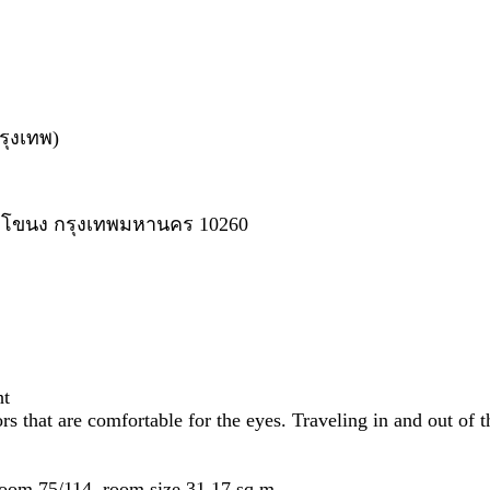
รุงเทพ)
ตพระโขนง กรุงเทพมหานคร 10260
ht
 that are comfortable for the eyes. Traveling in and out of th
 room 75/114, room size 31.17 sq m.