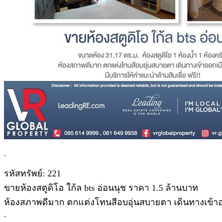
.
รหัสทรัพย์: 221
ขายห้องสตูดิโอ ใก้ล bts อ่อนนุช ราคา 1.5 ล้านบาท
ห้องสภาพดีมาก ตกแต่งโทนสีอบอุ่นสบายตา เดินทางเข้
.