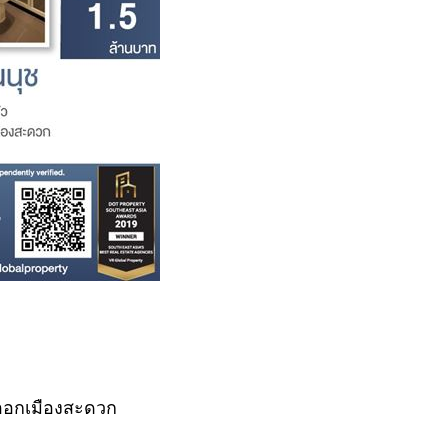
าออกเมืองสะดวก