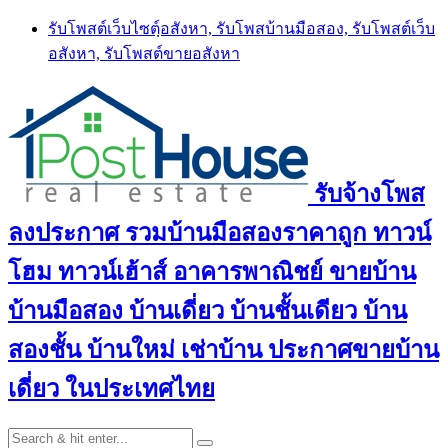
Skip
รับโพสต์เว็บไซตฺ์อสังหา, รับโพสบ้านมือสอง, รับโพสต์เว็บ
to
อสังหา, รับโพสต์ขายอสังหา
content
รับจ้างโพส
ลงประกาศ รวมบ้านมือสองราคาถูก ทาวน์
โฮม ทาวน์เฮ้าส์ อาคารพาณิชย์ ขายบ้าน
บ้านมือสอง บ้านเดี่ยว บ้านชั้นเดียว บ้าน
สองชั้น บ้านใหม่ เช่าบ้าน ประกาศขายบ้าน
เดี่ยว ในประเทศไทย