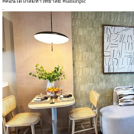
#คอนโดใกล้มหาวิทยาลัย #sansiriplc
.