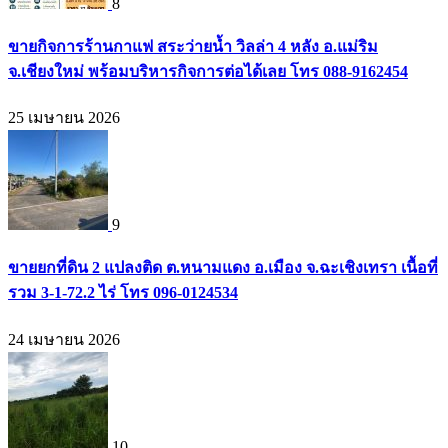
8
ขายกิจการร้านกาแฟ สระว่ายน้ำ วิลล่า 4 หลัง อ.แม่ริม
จ.เชียงใหม่ พร้อมบริหารกิจการต่อได้เลย โทร 088-9162454
25 เมษายน 2026
9
ขายยกที่ดิน 2 แปลงติด ต.หนามแดง อ.เมือง จ.ฉะเชิงเทรา เนื้อที่
รวม 3-1-72.2 ไร่ โทร 096-0124534
24 เมษายน 2026
10