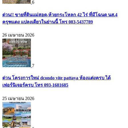
6
ด่วน!! ขายที่ดินแม่สอด-ห้วยกระโหลก 42 ไร่ ที่มีโฉนด นส.4
ครุฑแดง แปลงเดียวในย่านนี้ โทร 083-5437789
26 เมษายน 2026
7
ด่วน โครงการใหม่ dcondo vite pattaya ห้องแต่งครบ ได้
เฟอร์นิเจอร์ครบ โทร 093-1681685
25 เมษายน 2026