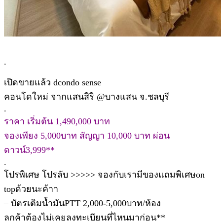
.
เปิดขายแล้ว dcondo sense
คอนโดใหม่ จากแสนสิริ @บางแสน จ.ชลบุรี
.
ราคา เริ่มต้น 1,490,000 บาท
จองเพียง 5,000บาท สัญญา 10,000 บาท ผ่อน
ดาวน์3,999**
.
โปรพิเศษ โปรลับ >>>>> จองกับเรามีของแถมพิเศษon
topด้วยนะค้าา
– บัตรเติมน้ำมันPTT 2,000-5,000บาท/ห้อง
ลูกค้าต้องไม่เคยลงทะเบียนที่ไหนมาก่อน**