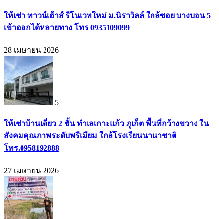
ให้เช่า ทาวน์เฮ้าส์ รีโนเวทใหม่ ม.นิราวิลล์ ใกล้ซอย บางบอน 5
เข้าออกได้หลายทาง โทร 0935109099
28 เมษายน 2026
5
ให้เช่าบ้านเดี่ยว 2 ชั้น ทำเลเกาะแก้ว ภูเก็ต พื้นที่กว้างขวาง ใน
สังคมคุณภาพระดับพรีเมียม ใกล้โรงเรียนนานาชาติ
โทร.0958192888
27 เมษายน 2026