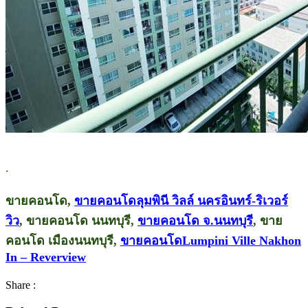
.
ขายคอนโด,
ขายคอนโดลุมพินี วิลล์ นครอินทร์-ริเวอร์
วิว
, ขายคอนโด นนทบุรี,
ขายคอนโด จ.นนทบุรี
, ขาย
คอนโด เมืองนนทบุรี,
ขายคอนโดLumpini Ville Nakhon
In – Reverview
Share :