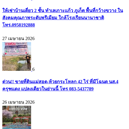
ให้เช่าบ้านเดี่ยว 2 ชั้น ทำเลเกาะแก้ว ภูเก็ต พื้นที่กว้างขวาง ใน
สังคมคุณภาพระดับพรีเมียม ใกล้โรงเรียนนานาชาติ
โทร.0958192888
27 เมษายน 2026
6
ด่วน!! ขายที่ดินแม่สอด-ห้วยกระโหลก 42 ไร่ ที่มีโฉนด นส.4
ครุฑแดง แปลงเดียวในย่านนี้ โทร 083-5437789
26 เมษายน 2026