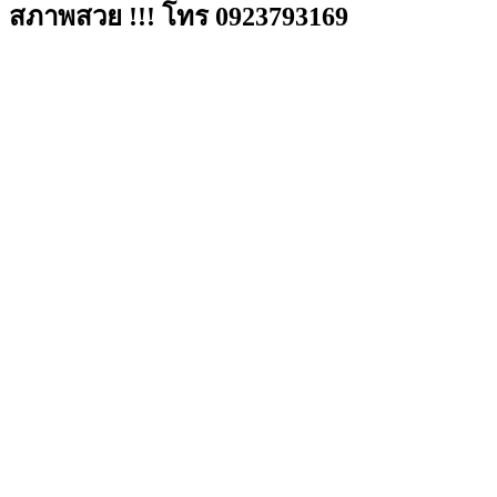
สภาพสวย !!! โทร 0923793169