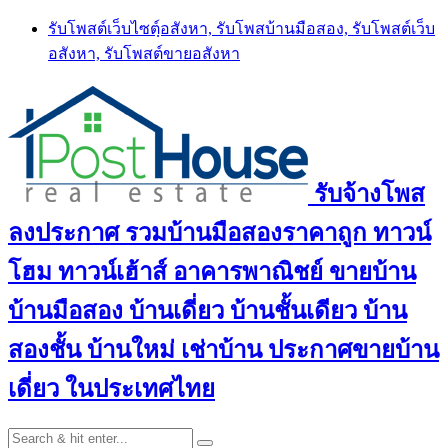
Skip
รับโพสต์เว็บไซตฺ์อสังหา, รับโพสบ้านมือสอง, รับโพสต์เว็บ
to
อสังหา, รับโพสต์ขายอสังหา
content
รับจ้างโพส
ลงประกาศ รวมบ้านมือสองราคาถูก ทาวน์
โฮม ทาวน์เฮ้าส์ อาคารพาณิชย์ ขายบ้าน
บ้านมือสอง บ้านเดี่ยว บ้านชั้นเดียว บ้าน
สองชั้น บ้านใหม่ เช่าบ้าน ประกาศขายบ้าน
เดี่ยว ในประเทศไทย