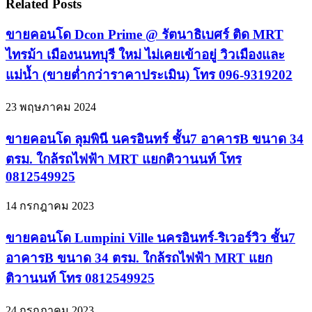
Related Posts
ขายคอนโด Dcon Prime @ รัตนาธิเบศร์ ติด MRT
ไทรม้า เมืองนนทบุรี ใหม่ ไม่เคยเข้าอยู่ วิวเมืองและ
แม่น้ำ (ขายต่ำกว่าราคาประเมิน) โทร 096-9319202
23 พฤษภาคม 2024
ขายคอนโด ลุมพินี นครอินทร์ ชั้น7 อาคารB ขนาด 34
ตรม. ใกล้รถไฟฟ้า MRT แยกติวานนท์ โทร
0812549925
14 กรกฎาคม 2023
ขายคอนโด Lumpini Ville นครอินทร์-ริเวอร์วิว ชั้น7
อาคารB ขนาด 34 ตรม. ใกล้รถไฟฟ้า MRT แยก
ติวานนท์ โทร 0812549925
24 กรกฎาคม 2023