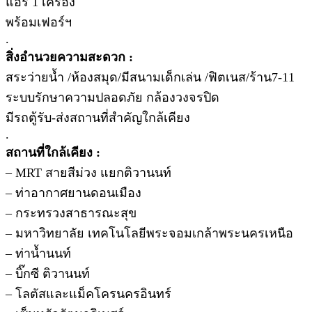
แอร์ 1 เครื่อง
พร้อมเฟอร์ฯ
.
สิ่งอำนวยความสะดวก :
สระว่ายน้ำ /ห้องสมุด/มีสนามเด็กเล่น /ฟิตเนส/ร้าน7-11
ระบบรักษาความปลอดภัย กล้องวงจรปิด
มีรถตู้รับ-ส่งสถานที่สำคัญใกล้เคียง
.
สถานที่ใกล้เคียง :
– MRT สายสีม่วง แยกติวานนท์
– ท่าอากาศยานดอนเมือง
– กระทรวงสาธารณะสุข
– มหาวิทยาลัย เทคโนโลยีพระจอมเกล้าพระนครเหนือ
– ท่าน้ำนนท์
– บิ๊กซี ติวานนท์
– โลตัสและแม็คโครนครอินทร์