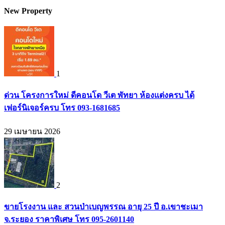
New Property
1
ด่วน โครงการใหม่ ดีคอนโด วีเต พัทยา ห้องแต่งครบ ได้
เฟอร์นิเจอร์ครบ โทร 093-1681685
29 เมษายน 2026
2
ขายโรงงาน และ สวนป่าเบญพรรณ อายุ 25 ปี อ.เขาชะเมา
จ.ระยอง ราคาพิเศษ โทร 095-2601140