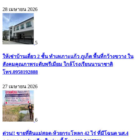
28 เมษายน 2026
5
ให้เช่าบ้านเดี่ยว 2 ชั้น ทำเลเกาะแก้ว ภูเก็ต พื้นที่กว้างขวาง ใน
สังคมคุณภาพระดับพรีเมียม ใกล้โรงเรียนนานาชาติ
โทร.0958192888
27 เมษายน 2026
6
ด่วน!! ขายที่ดินแม่สอด-ห้วยกระโหลก 42 ไร่ ที่มีโฉนด นส.4