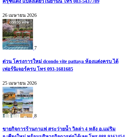
ครุฑแดง แปลงเดียวในย่านนี้ โทร 083-5437789
26 เมษายน 2026
7
ด่วน โครงการใหม่ dcondo vite pattaya ห้องแต่งครบ ได้
เฟอร์นิเจอร์ครบ โทร 093-1681685
25 เมษายน 2026
8
ขายกิจการร้านกาแฟ สระว่ายน้ำ วิลล่า 4 หลัง อ.แม่ริม
จ.เชียงใหม่ พร้อมบริหารกิจการต่อได้เลย โทร 088-9162454