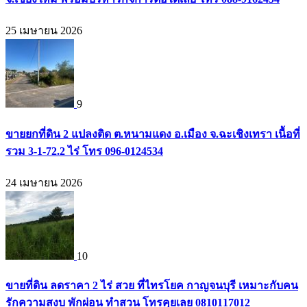
25 เมษายน 2026
9
ขายยกที่ดิน 2 แปลงติด ต.หนามแดง อ.เมือง จ.ฉะเชิงเทรา เนื้อที่
รวม 3-1-72.2 ไร่ โทร 096-0124534
24 เมษายน 2026
10
ขายที่ดิน ลดราคา 2 ไร่ สวย ที่ไทรโยค กาญจนบุรี เหมาะกับคน
รักความสงบ พักผ่อน ทำสวน โทรคุยเลย 0810117012