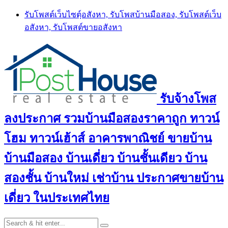
Skip
รับโพสต์เว็บไซตฺ์อสังหา, รับโพสบ้านมือสอง, รับโพสต์เว็บ
to
อสังหา, รับโพสต์ขายอสังหา
content
รับจ้างโพส
ลงประกาศ รวมบ้านมือสองราคาถูก ทาวน์
โฮม ทาวน์เฮ้าส์ อาคารพาณิชย์ ขายบ้าน
บ้านมือสอง บ้านเดี่ยว บ้านชั้นเดียว บ้าน
สองชั้น บ้านใหม่ เช่าบ้าน ประกาศขายบ้าน
เดี่ยว ในประเทศไทย