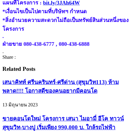
แผนที่โครงการ :
bit.ly/3JAh64W
*เงื่อนไขเป็นไปตามที่บริษัทฯ กำหนด
*สิ่งอำนวยความสะดวกไม่ถือเป็นทรัพย์สินส่วนหนึ่งของ
โครงการ
.
ฝ่ายขาย 080-438-6777 , 080-438-6888
.
Share :
Related Posts
เสนาคิทท์ ศรีนครินทร์-ศรีด่าน (สุขุมวิท113) ห้าม
พลาด!!!! โอกาสดีของคนอยากมีคอนโด
13 มิถุนายน 2023
ขายคอนโดใหม่ โครงการ เสนา ไมอามี่ อีโค ทาวน์
สุขุมวิท-บางปู เริ่มเพียง 990,000 บ. ใกล้รถไฟฟ้า