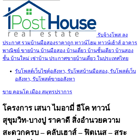
รับจ้างโพส ลง
ประกาศ รวมบ้านมือสองราคาถูก ทาวน์โฮม ทาวน์เฮ้าส์ อาคาร
พาณิชย์ ขายบ้าน บ้านมือสอง บ้านเดี่ยว บ้านชั้นเดียว บ้านสอง
ชั้น บ้านใหม่ เช่าบ้าน ประกาศขายบ้านเดี่ยว ในประเทศไทย
รับโพสต์เว็บไซตฺ์อสังหา, รับโพสบ้านมือสอง, รับโพสต์เว็บ
อสังหา, รับโพสต์ขายอสังหา
ขาย คอนโด เมือง สมุทรปราการ
โครงการ เสนา ไมอามี่ อีโค ทาวน์
สุขุมวิท-บางปู ราคาดี สิ่งอำนวยความ
สะดวกครบ – คลับเฮาส์ – ฟิตเนส – สระ