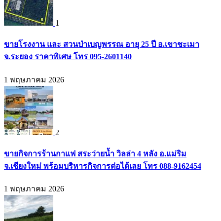
1
ขายโรงงาน และ สวนป่าเบญพรรณ อายุ 25 ปี อ.เขาชะเมา
จ.ระยอง ราคาพิเศษ โทร 095-2601140
1 พฤษภาคม 2026
2
ขายกิจการร้านกาแฟ สระว่ายน้ำ วิลล่า 4 หลัง อ.แม่ริม
จ.เชียงใหม่ พร้อมบริหารกิจการต่อได้เลย โทร 088-9162454
1 พฤษภาคม 2026