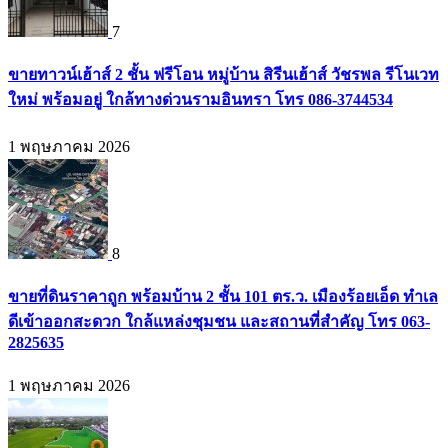
7
ขายทาวน์เฮ้าส์ 2 ชั้น ฟรีโอน หมู่บ้าน สิรีนเฮ้าส์ วัชรพล รีโนเวท
ใหม่ พร้อมอยู่ ใกล้ทางด่วนรามอินทรา โทร 086-3744534
1 พฤษภาคม 2026
8
ขายที่ดินราคาถูก พร้อมบ้าน 2 ชั้น 101 ตร.ว. เมืองร้อยเอ็ด ทำเล
ดีเข้าออกสะดวก ใกล้แหล่งชุมชน และสถานที่สำคัญ โทร 063-
2825635
1 พฤษภาคม 2026