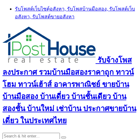
Skip
รับโพสต์เว็บไซตฺ์อสังหา, รับโพสบ้านมือสอง, รับโพสต์เว็บ
to
อสังหา, รับโพสต์ขายอสังหา
content
รับจ้างโพส
ลงประกาศ รวมบ้านมือสองราคาถูก ทาวน์
โฮม ทาวน์เฮ้าส์ อาคารพาณิชย์ ขายบ้าน
บ้านมือสอง บ้านเดี่ยว บ้านชั้นเดียว บ้าน
สองชั้น บ้านใหม่ เช่าบ้าน ประกาศขายบ้าน
เดี่ยว ในประเทศไทย