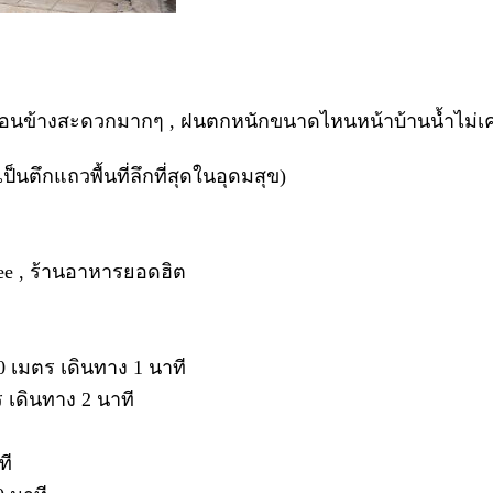
อนข้างสะดวกมากๆ , ฝนตกหนักขนาดไหนหน้าบ้านน้ำไม่เค
ป็นตึกแถวพื้นที่ลึกที่สุดในอุดมสุข)
ffee , ร้านอาหารยอดฮิต
 เมตร เดินทาง 1 นาที
 เดินทาง 2 นาที
ที