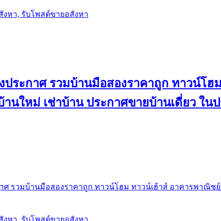
อสังหา, รับโพสต์ขายอสังหา
ลงประกาศ รวมบ้านมือสองราคาถูก ทาวน์โฮม 
้น บ้านใหม่ เช่าบ้าน ประกาศขายบ้านเดี่ยว ใ
ศ รวมบ้านมือสองราคาถูก ทาวน์โฮม ทาวน์เฮ้าส์ อาคารพาณิชย์ ขาย
อสังหา, รับโพสต์ขายอสังหา