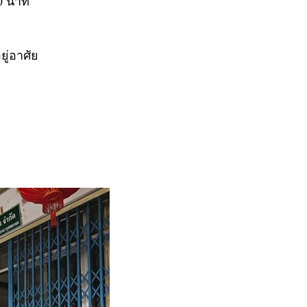
0 นาที
ยู่อาศัย