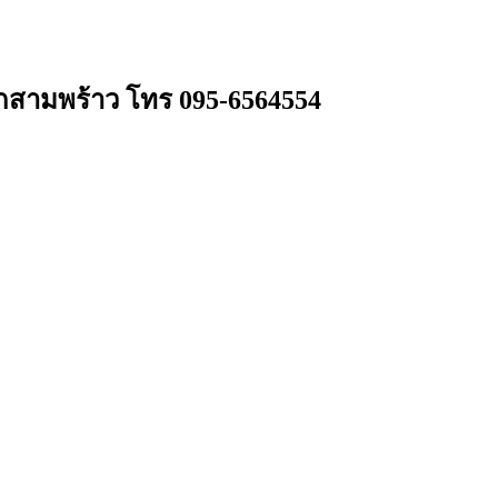
ยกสามพร้าว โทร 095-6564554