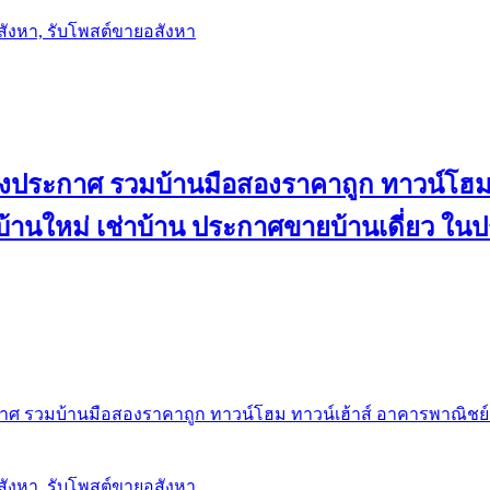
อสังหา, รับโพสต์ขายอสังหา
ลงประกาศ รวมบ้านมือสองราคาถูก ทาวน์โฮม 
้น บ้านใหม่ เช่าบ้าน ประกาศขายบ้านเดี่ยว ใ
ศ รวมบ้านมือสองราคาถูก ทาวน์โฮม ทาวน์เฮ้าส์ อาคารพาณิชย์ ขาย
อสังหา, รับโพสต์ขายอสังหา