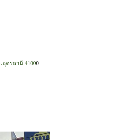
 จ.อุดรธานี 4100
0