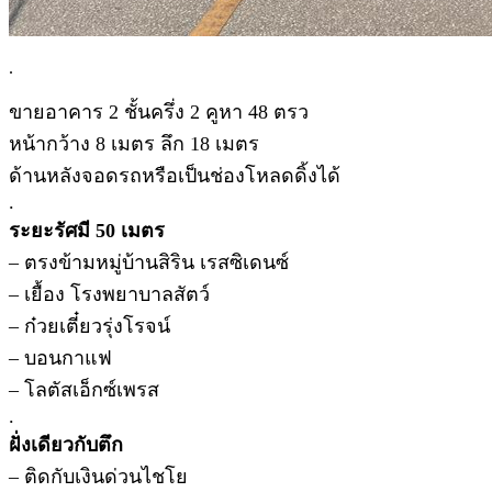
.
ขายอาคาร 2 ชั้นครึ่ง 2 คูหา 48 ตรว
หน้ากว้าง 8 เมตร ลึก 18 เมตร
ด้านหลังจอดรถหรือเป็นช่องโหลดดิ้งได้
.
ระยะรัศมี 50 เมตร
– ตรงข้ามหมู่บ้านสิริน เรสซิเดนซ์
– เยื้อง โรงพยาบาลสัตว์
– ก๋วยเตี๋ยวรุ่งโรจน์
– บอนกาแฟ
– โลตัสเอ็กซ์เพรส
.
ฝั่งเดียวกับตึก
– ติดกับเงินด่วนไชโย