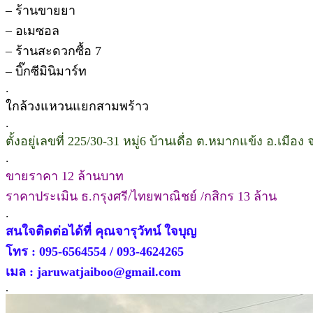
– ร้านขายยา
– อเมซอล
– ร้านสะดวกซื้อ 7
– บิ๊กซีมินิมาร์ท
.
ใกล้วงแหวนแยกสามพร้าว
.
ตั้งอยู่เลขที่ 225/30-31 หมู่6 บ้านเดื่อ ต.หมากแข้ง อ.เมือง
.
ขายราคา 12 ล้านบาท
ราคาประเมิน ธ.กรุงศรี/ไทยพาณิชย์ /กสิกร 13 ล้าน
.
สนใจติดต่อได้ที่ คุณจารุวัทน์ ใจบุญ
โทร : 095-6564554 / 093-4624265
เมล : jaruwatjaiboo@gmail.com
.