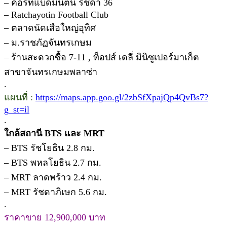
– คอร์ทแบดมินตัน รัชดา 36
– Ratchayotin Football Club
– ตลาดนัดเสือใหญ่อุทิศ
– ม.ราชภัฏจันทรเกษม
– ร้านสะดวกซื้อ 7-11 , ท็อปส์ เดลี่ มินิซูเปอร์มาเก็ต
สาขาจันทรเกษมพลาซ่า
.
แผนที่ :
https://maps.app.goo.gl/2zbSfXpajQp4QvBs7?
g_st=il
.
ใกล้สถานี BTS และ MRT
– BTS รัชโยธิน 2.8 กม.
– BTS พหลโยธิน 2.7 กม.
– MRT ลาดพร้าว 2.4 กม.
– MRT รัชดาภิเษก 5.6 กม.
.
ราคาขาย 12,900,000 บาท