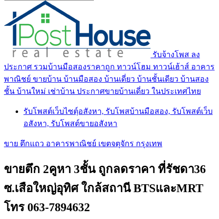
รับจ้างโพส ลง
ประกาศ รวมบ้านมือสองราคาถูก ทาวน์โฮม ทาวน์เฮ้าส์ อาคาร
พาณิชย์ ขายบ้าน บ้านมือสอง บ้านเดี่ยว บ้านชั้นเดียว บ้านสอง
ชั้น บ้านใหม่ เช่าบ้าน ประกาศขายบ้านเดี่ยว ในประเทศไทย
รับโพสต์เว็บไซตฺ์อสังหา, รับโพสบ้านมือสอง, รับโพสต์เว็บ
อสังหา, รับโพสต์ขายอสังหา
ขาย ตึกแถว อาคารพาณิชย์ เขตจตุจักร กรุงเทพ
ขายตึก 2คูหา 3ชั้น ถูกลดราคา ที่รัชดา36
ซ.เสือใหญ่อุทิศ ใกล้สถานี BTSและMRT
โทร 063-7894632