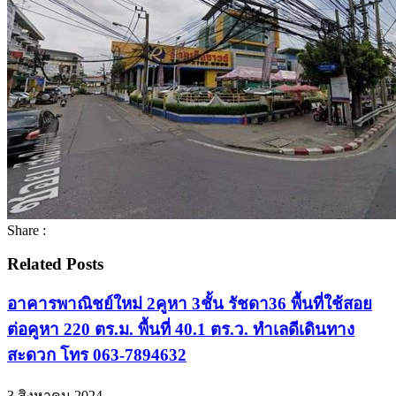
Share :
Related Posts
อาคารพาณิชย์ใหม่ 2คูหา 3ชั้น รัชดา36 พื้นที่ใช้สอย
ต่อคูหา 220 ตร.ม. พื้นที่ 40.1 ตร.ว. ทำเลดีเดินทาง
สะดวก โทร 063-7894632
3 สิงหาคม 2024