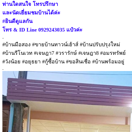
ท่านใดสนใจ โทรปรึกษา
และนัดเยี่ยมชมบ้านได้ค่ะ
#ยินดีดูแลกัน
โทร & ID Line 0929243035 แป๋วค่ะ
.
#บ้านมือสอง #ขายบ้านทาวน์เฮ้าส์ #บ้านปรับปรุงใหม่
#บ้านรีโนเวท #เจษฎา7 #วรารักษ์ #เจษฎา8 #อมรทรัพย์
#วังน้อย #อยุธยา #กู้ซื้อบ้าน #ขอสินเชื่อ #บ้านพร้อมอยู่
.