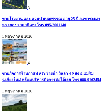
3
ขายโรงงาน และ สวนป่าเบญพรรณ อายุ 25 ปี อ.เขาชะเมา
จ.ระยอง ราคาพิเศษ โทร 095-2601140
1 พฤษภาคม 2026
4
ขายกิจการร้านกาแฟ สระว่ายน้ำ วิลล่า 4 หลัง อ.แม่ริม
จ.เชียงใหม่ พร้อมบริหารกิจการต่อได้เลย โทร 088-9162454
1 พฤษภาคม 2026