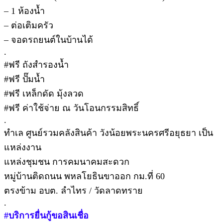
– 1 ห้องน้ำ
– ต่อเติมครัว
– จอดรถยนต์ในบ้านได้
.
#ฟรี ถังสำรองน้ำ
#ฟรี ปั๊มน้ำ
#ฟรี เหล็กดัด มุ้งลวด
#ฟรี ค่าใช้จ่าย ณ วันโอนกรรมสิทธิ์
.
ทำเล ศูนย์รวมคลังสินค้า วังน้อยพระนครศรีอยุธยา เป็น
แหล่งงาน
แหล่งชุมชน การคมนาคมสะดวก
หมู่บ้านติดถนน พหลโยธินขาออก กม.ที่ 60
ตรงข้าม อบต. ลำไทร / วัดลาดทราย
.
#บริการยื่นกู้ขอสินเชื่อ