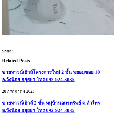
Share :
Related Posts
ขายทาวน์เฮ้าส์โครงการใหม่ 2 ชั้น พยอมซอย 10
อ.วังน้อย อยุธยา โทร 092-924-3035
28 กรกฎาคม 2023
ขายทาวน์เฮ้าส์ 2 ชั้น หมู่บ้านอมรทรัพย์ ต.ลำไทร
อ.วังน้อย อยุธยา โทร 092-924-3035