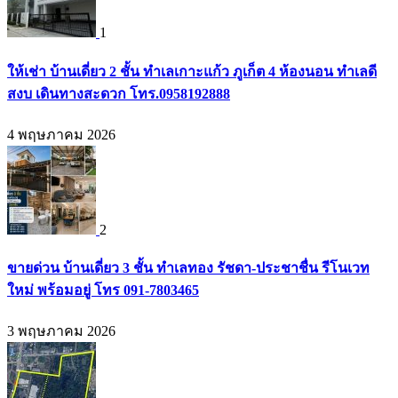
1
ให้เช่า บ้านเดี่ยว 2 ชั้น ทำเลเกาะแก้ว ภูเก็ต 4 ห้องนอน ทำเลดี
สงบ เดินทางสะดวก โทร.0958192888
4 พฤษภาคม 2026
2
ขายด่วน บ้านเดี่ยว 3 ชั้น ทำเลทอง รัชดา-ประชาชื่น รีโนเวท
ใหม่ พร้อมอยู่ โทร 091-7803465
3 พฤษภาคม 2026