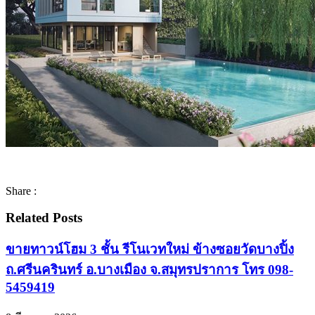
Share :
Related Posts
ขายทาวน์โฮม 3 ชั้น รีโนเวทใหม่ ข้างซอยวัดบางปิ้ง
ถ.ศรีนครินทร์ อ.บางเมือง จ.สมุทรปราการ โทร 098-
5459419