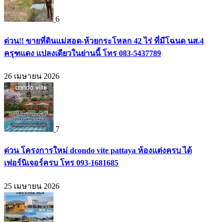
6
ด่วน!! ขายที่ดินแม่สอด-ห้วยกระโหลก 42 ไร่ ที่มีโฉนด นส.4
ครุฑแดง แปลงเดียวในย่านนี้ โทร 083-5437789
26 เมษายน 2026
7
ด่วน โครงการใหม่ dcondo vite pattaya ห้องแต่งครบ ได้
เฟอร์นิเจอร์ครบ โทร 093-1681685
25 เมษายน 2026