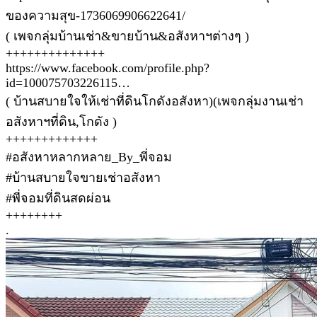
ของความสุข-1736069906622641/
( เพจกลุ่มบ้านเช่า&ขายบ้าน&อสังหาฯต่างๆ )
++++++++++++++
https://www.facebook.com/profile.php?
id=100075703226115…
( บ้านสบายใจให้เช่าที่ดินโกดังอสังหา)(เพจกลุ่มงานเช่า
อสังหาฯที่ดิน,โกดัง )
+++++++++++++
#อสังหาหลากหลาย_By_พี่จอม
#บ้านสบายใจขายเช่าอสังหา
#พี่จอมที่ดินสดผ่อน
++++++++
.