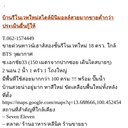
.
บ้านรีโนเวทใหม่สไตล์มินิมอลล์สวยมากขายต่ำกว่า
ประเมินยื่นกู้ให้
T.062-1574449
ขายด่วนทาวน์เฮาส์สองชั้นรีโนเวทใหม่ 18 ตรว. ใกล้
BTS วุฒากาศ
ซ.เอกชัย33 (150 เมตรจากปากซอย เดินไดสบายๆ)
2 นอน 2 น้ำ 1 ครัว 1 โถงใหญ่
มีพื้นที่ใช้สอยมากกว่า 100 ตรม !!! พร้อม ปั๊มน้ำ
บ้านสวยน่าอยู่มาก ทาสีใหม่ ขัดเคลือบพื้นใหม่ทั้งหลัง
ที่ตั้ง
https://maps.google.com/maps?q=13.688666,100.452454
สถานที่สำคัญที่ใกล้เคียง
– Seven Eleven
– ตลาด/ ร้านอาหาร/คลีนิค ร้านขายยา