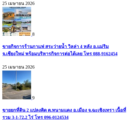
25 เมษายน 2026
8
ขายกิจการร้านกาแฟ สระว่ายน้ำ วิลล่า 4 หลัง อ.แม่ริม
จ.เชียงใหม่ พร้อมบริหารกิจการต่อได้เลย โทร 088-9162454
25 เมษายน 2026
9
ขายยกที่ดิน 2 แปลงติด ต.หนามแดง อ.เมือง จ.ฉะเชิงเทรา เนื้อที่
รวม 3-1-72.2 ไร่ โทร 096-0124534