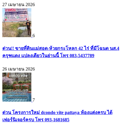
27 เมษายน 2026
6
ด่วน!! ขายที่ดินแม่สอด-ห้วยกระโหลก 42 ไร่ ที่มีโฉนด นส.4
ครุฑแดง แปลงเดียวในย่านนี้ โทร 083-5437789
26 เมษายน 2026
7
ด่วน โครงการใหม่ dcondo vite pattaya ห้องแต่งครบ ได้
เฟอร์นิเจอร์ครบ โทร 093-1681685