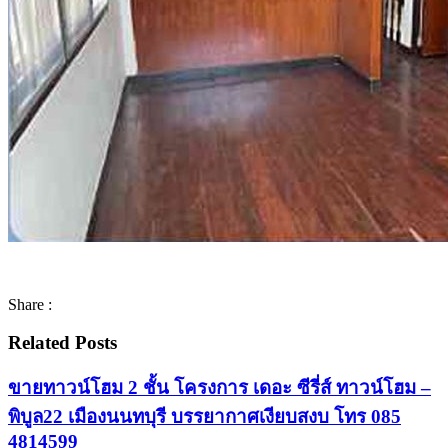
Share :
Related Posts
ขายทาวน์โฮม 2 ชั้น โครงการ เดอะ ซีรี่ส์ ทาวน์โฮม –
พิบูล22 เมืองนนทบุรี บรรยากาศเงียบสงบ โทร 085
4814599