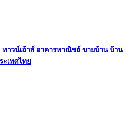
ทาวน์เฮ้าส์ อาคารพาณิชย์ ขายบ้าน บ้าน
นประเทศไทย