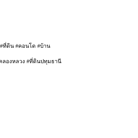
 #ที่ดิน #คอนโด #บ้าน
นคลองหลวง #ที่ดินปทุมธานี