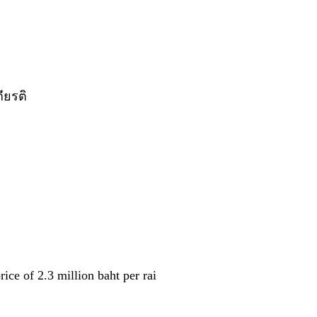
ียรติ
ice of 2.3 million baht per rai