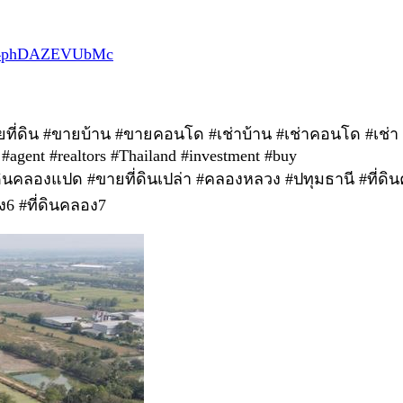
Es4phDAZEVUbMc
ายที่ดิน #ขายบ้าน #ขายคอนโด #เช่าบ้าน #เช่าคอนโด #เช่า
#agent #realtors #Thailand #investment #buy
ที่ดินคลองแปด #ขายที่ดินเปล่า #คลองหลวง #ปทุมธานี #ที่ดิ
ง6 #ที่ดินคลอง7