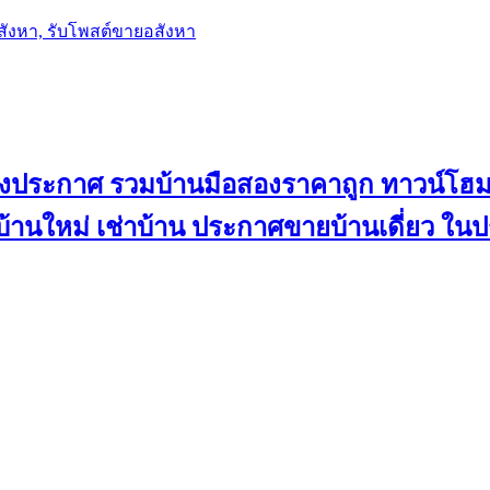
อสังหา, รับโพสต์ขายอสังหา
ลงประกาศ รวมบ้านมือสองราคาถูก ทาวน์โฮม 
้น บ้านใหม่ เช่าบ้าน ประกาศขายบ้านเดี่ยว ใ