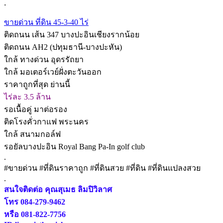
.
ขายด่วน ที่ดิน 45-3-40 ไร่
ติดถนน เส้น 347 บางปะอินเชียงรากน้อย
ติดถนน AH2 (ปทุมธานี-บางปะหัน)
ใกล้ ทางด่วน อุดรรัถยา
ใกล้ มอเตอร์เวย์ฝั่งตะวันออก
ราคาถูกที่สุด ย่านนี้
ไร่ละ 3.5 ล้าน
รอเนื้อคู่ มาต่อรอง
ติดโรงคั่วกาแฟ พระนคร
ใกล้ สนามกอล์ฟ
รอยัลบางปะอิน Royal Bang Pa-In golf club
.
#ขายด่วน #ที่ดินราคาถูก #ที่ดินสวย #ที่ดิน #ที่ดินแปลงสวย
.
สนใจติดต่อ คุณสุเมธ ลิมปิวิลาศ
โทร
084-279-9462
หรือ
081-822-7756