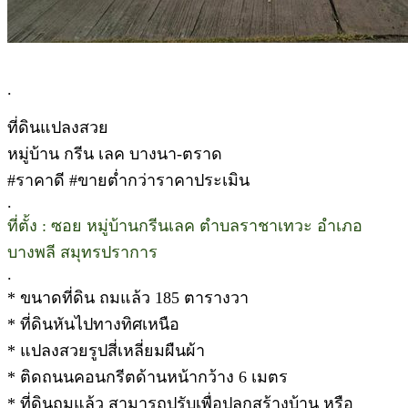
.
ที่ดินแปลงสวย
หมู่บ้าน กรีน เลค บางนา-ตราด
#ราคาดี #ขายต่ำกว่าราคาประเมิน
.
ที่ตั้ง : ซอย หมู่บ้านกรีนเลค ตำบลราชาเทวะ อำเภอ
บางพลี สมุทรปราการ
.
* ขนาดที่ดิน ถมแล้ว 185 ตารางวา
* ที่ดินหันไปทางทิศเหนือ
* แปลงสวยรูปสี่เหลี่ยมผืนผ้า
* ติดถนนคอนกรีตด้านหน้ากว้าง 6 เมตร
* ที่ดินถมแล้ว สามารถปรับเพื่อปลูกสร้างบ้าน หรือ