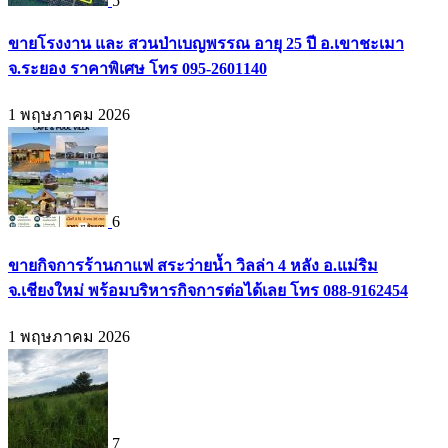
5
ขายโรงงาน และ สวนป่าเบญพรรณ อายุ 25 ปี อ.เขาชะเมา
จ.ระยอง ราคาพิเศษ โทร 095-2601140
1 พฤษภาคม 2026
6
ขายกิจการร้านกาแฟ สระว่ายน้ำ วิลล่า 4 หลัง อ.แม่ริม
จ.เชียงใหม่ พร้อมบริหารกิจการต่อได้เลย โทร 088-9162454
1 พฤษภาคม 2026
7