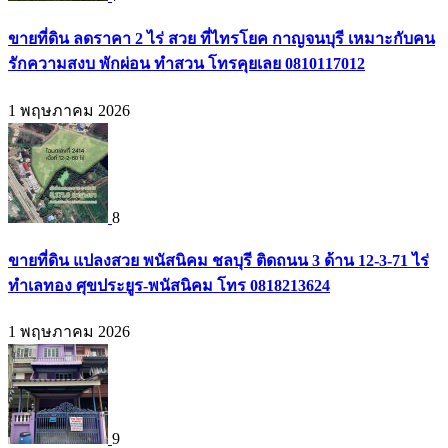
ขายที่ดิน ลดราคา 2 ไร่ สวย ที่ไทรโยค กาญจนบุรี เหมาะกับคน
รักความสงบ พักผ่อน ทำสวน โทรคุยเลย 0810117012
1 พฤษภาคม 2026
8
ขายที่ดิน แปลงสวย พนัสนิคม ชลบุรี ติดถนน 3 ด้าน 12-3-71 ไร่
ทำเลทอง ศุขประยูร-พนัสนิคม โทร 0818213624
1 พฤษภาคม 2026
9