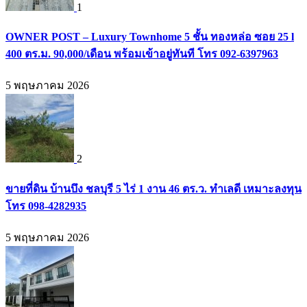
1
OWNER POST – Luxury Townhome 5 ชั้น ทองหล่อ ซอย 25 l
400 ตร.ม. 90,000/เดือน พร้อมเข้าอยู่ทันที โทร 092-6397963
5 พฤษภาคม 2026
2
ขายที่ดิน บ้านบึง ชลบุรี 5 ไร่ 1 งาน 46 ตร.ว. ทำเลดี เหมาะลงทุน
โทร 098-4282935
5 พฤษภาคม 2026