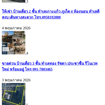
3
ให้เช่า บ้านเดี่ยว 2 ชั้น ทำเลเกาะแก้ว ภูเก็ต 4 ห้องนอน ทำเลดี
สงบ เดินทางสะดวก โทร.0958192888
4 พฤษภาคม 2026
4
ขายด่วน บ้านเดี่ยว 3 ชั้น ทำเลทอง รัชดา-ประชาชื่น รีโนเวท
ใหม่ พร้อมอยู่ โทร 091-7803465
3 พฤษภาคม 2026