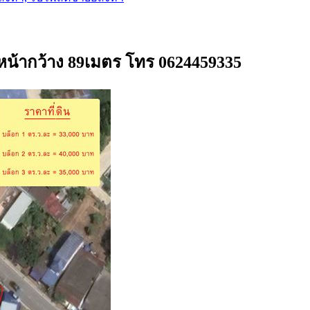
หน้ากว้าง 89เมตร โทร 0624459335