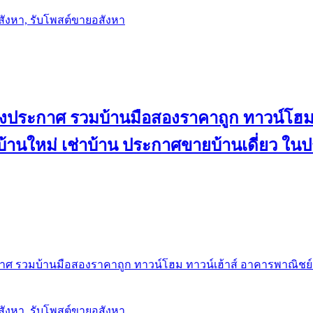
อสังหา, รับโพสต์ขายอสังหา
ลงประกาศ รวมบ้านมือสองราคาถูก ทาวน์โฮม 
้น บ้านใหม่ เช่าบ้าน ประกาศขายบ้านเดี่ยว ใ
ศ รวมบ้านมือสองราคาถูก ทาวน์โฮม ทาวน์เฮ้าส์ อาคารพาณิชย์ ขาย
อสังหา, รับโพสต์ขายอสังหา