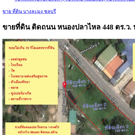
ขาย ที่ดิน บางละมุง ชลบุรี
ขายที่ดิน ติดถนน หนองปลาไหล 448 ตร.ว. 