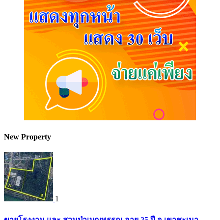
New Property
1
ขายโรงงาน และ สวนป่าเบญพรรณ อายุ 25 ปี อ.เขาชะเมา