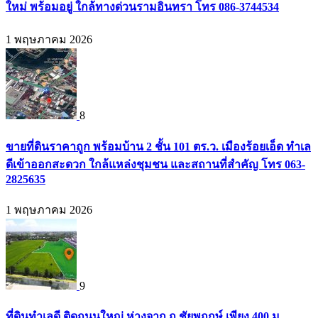
ใหม่ พร้อมอยู่ ใกล้ทางด่วนรามอินทรา โทร 086-3744534
1 พฤษภาคม 2026
8
ขายที่ดินราคาถูก พร้อมบ้าน 2 ชั้น 101 ตร.ว. เมืองร้อยเอ็ด ทำเล
ดีเข้าออกสะดวก ใกล้แหล่งชุมชน และสถานที่สำคัญ โทร 063-
2825635
1 พฤษภาคม 2026
9
ที่ดินทำเลดี ติดถนนใหญ่ ห่างจาก ถ.ชัยพฤกษ์ เพียง 400 ม.