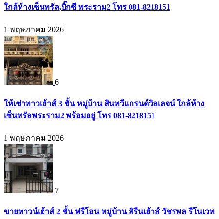
ใกล้ห้างเซ็นทรัล,บิ๊กซี พระราม2 โทร 081-8218151
1 พฤษภาคม 2026
6
ให้เช่าทาวเฮ้าส์ 3 ชั้น หมู่บ้าน สินทวีแกรนด์วิลเลจน์ ใกล้ห้าง
เซ็นทรัลพระราม2 พร้อมอยู่ โทร 081-8218151
1 พฤษภาคม 2026
7
ขายทาวน์เฮ้าส์ 2 ชั้น ฟรีโอน หมู่บ้าน สิรีนเฮ้าส์ วัชรพล รีโนเวท