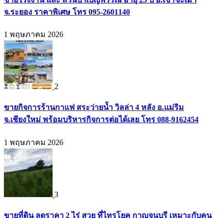
จ.ระยอง ราคาพิเศษ โทร 095-2601140
1 พฤษภาคม 2026
2
ขายกิจการร้านกาแฟ สระว่ายน้ำ วิลล่า 4 หลัง อ.แม่ริม
จ.เชียงใหม่ พร้อมบริหารกิจการต่อได้เลย โทร 088-9162454
1 พฤษภาคม 2026
3
ขายที่ดิน ลดราคา 2 ไร่ สวย ที่ไทรโยค กาญจนบุรี เหมาะกับคน