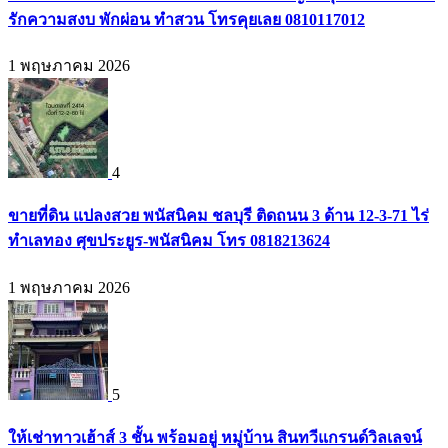
รักความสงบ พักผ่อน ทำสวน โทรคุยเลย 0810117012
1 พฤษภาคม 2026
4
ขายที่ดิน แปลงสวย พนัสนิคม ชลบุรี ติดถนน 3 ด้าน 12-3-71 ไร่
ทำเลทอง ศุขประยูร-พนัสนิคม โทร 0818213624
1 พฤษภาคม 2026
5
ให้เช่าทาวเฮ้าส์ 3 ชั้น พร้อมอยู่ หมู่บ้าน สินทวีแกรนด์วิลเลจน์