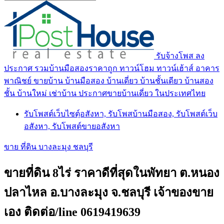
รับจ้างโพส ลง
ประกาศ รวมบ้านมือสองราคาถูก ทาวน์โฮม ทาวน์เฮ้าส์ อาคาร
พาณิชย์ ขายบ้าน บ้านมือสอง บ้านเดี่ยว บ้านชั้นเดียว บ้านสอง
ชั้น บ้านใหม่ เช่าบ้าน ประกาศขายบ้านเดี่ยว ในประเทศไทย
รับโพสต์เว็บไซตฺ์อสังหา, รับโพสบ้านมือสอง, รับโพสต์เว็บ
อสังหา, รับโพสต์ขายอสังหา
ขาย ที่ดิน บางละมุง ชลบุรี
ขายที่ดิน 8ไร่ ราคาดีที่สุดในพัทยา ต.หนอง
ปลาไหล อ.บางละมุง จ.ชลบุรี เจ้าของขาย
เอง ติดต่อ/line 0619419639