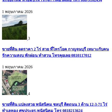
1 พฤษภาคม 2026
3
ขายที่ดิน ลดราคา 2 ไร่ สวย ที่ไทรโยค กาญจนบุรี เหมาะกับคน
รักความสงบ พักผ่อน ทำสวน โทรคุยเลย 0810117012
1 พฤษภาคม 2026
4
ขายที่ดิน แปลงสวย พนัสนิคม ชลบุรี ติดถนน 3 ด้าน 12-3-71 ไร่
ทำเลทอง ศุขประยูร-พนัสนิคม โทร 0818213624