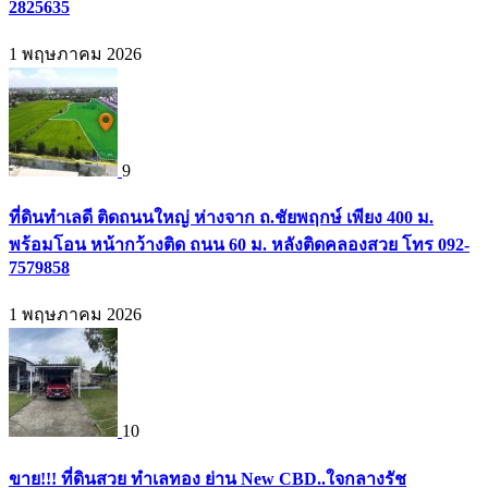
2825635
1 พฤษภาคม 2026
9
ที่ดินทำเลดี ติดถนนใหญ่ ห่างจาก ถ.ชัยพฤกษ์ เพียง 400 ม.
พร้อมโอน หน้ากว้างติด ถนน 60 ม. หลังติดคลองสวย โทร 092-
7579858
1 พฤษภาคม 2026
10
ขาย!!! ที่ดินสวย ทำเลทอง ย่าน New CBD..ใจกลางรัช