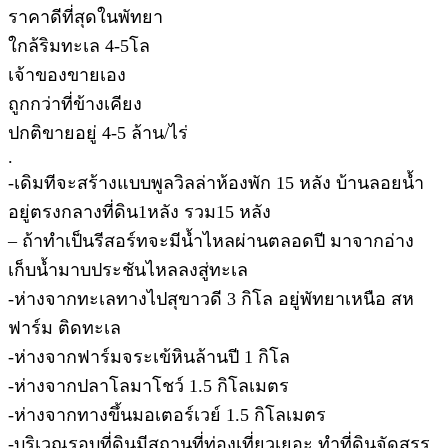
ราคาดีที่สุดในพัทยา
ใกล้ริมทะเล 4-5โล
เจ้าของขายเอง
ถูกกว่าที่ข้างเคียง
ปกติขายอยู่ 4-5 ล้าน/ไร่
.
-เดิมทีจะสร้างแบบพูลวิลล่าห้องพัก 15 หลัง บ้านลอยน้ำ
อยู่ตรงกลางที่ดิน1หลัง รวม15 หลัง
– ถ้าทำเป็นรีสอร์ทจะมีน้ำไหลผ่านตลอดปี มาจากอ่าง
เก็บน้ำมาบประชันไหลลงสู่ทะเล
-ห่างจากทะเลทางไปสุขาวดี 3 กิโล อยู่พัทยาเหนือ สห
ฟาร์ม ติดทะเล
-ห่างจากฟาร์มจระเข้หินล้านปี 1 กิโล
-ห่างจากปลาโลมาโชว์ 1.5 กิโลเมตร
-ห่างจากทางขึ้นมอเตอร์เวย์ 1.5 กิโลเมตร
-บริเวณรอบที่ดินมีสถานที่ท่องเที่ยวเยอะ ทำที่ดินจัดสรร