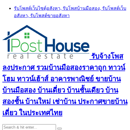
Skip
รับโพสต์เว็บไซตฺ์อสังหา, รับโพสบ้านมือสอง, รับโพสต์เว็บ
to
อสังหา, รับโพสต์ขายอสังหา
content
รับจ้างโพส
ลงประกาศ รวมบ้านมือสองราคาถูก ทาวน์
โฮม ทาวน์เฮ้าส์ อาคารพาณิชย์ ขายบ้าน
บ้านมือสอง บ้านเดี่ยว บ้านชั้นเดียว บ้าน
สองชั้น บ้านใหม่ เช่าบ้าน ประกาศขายบ้าน
เดี่ยว ในประเทศไทย