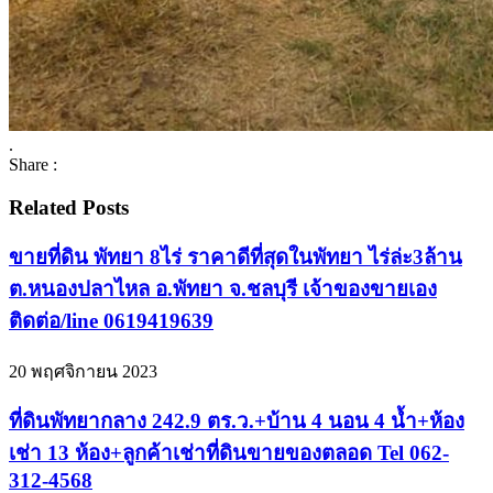
.
Share :
Related Posts
ขายที่ดิน พัทยา 8ไร่ ราคาดีที่สุดในพัทยา ไร่ล่ะ3ล้าน
ต.หนองปลาไหล อ.พัทยา จ.ชลบุรี เจ้าของขายเอง
ติดต่อ/line 0619419639
20 พฤศจิกายน 2023
ที่ดินพัทยากลาง 242.9 ตร.ว.+บ้าน 4 นอน 4 น้ำ+ห้อง
เช่า 13 ห้อง+ลูกค้าเช่าที่ดินขายของตลอด Tel 062-
312-4568