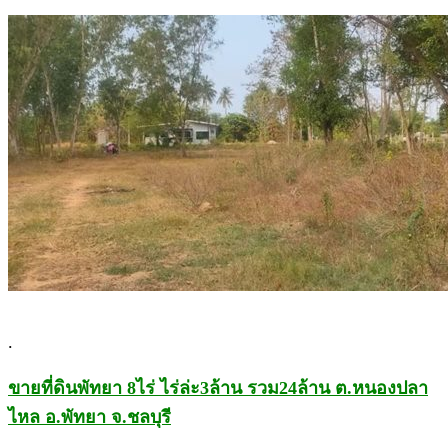
.
ขายที่ดินพัทยา 8ไร่ ไร่ล่ะ3ล้าน รวม24ล้าน ต.หนองปลา
ไหล อ.พัทยา จ.ชลบุรี