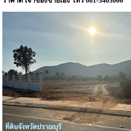
ราคาดี เจ้าของขายเอง โทร 081-3403006