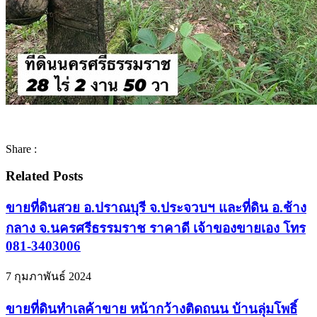
Share :
Related Posts
ขายที่ดินสวย อ.ปราณบุรี จ.ประจวบฯ และที่ดิน อ.ช้าง
กลาง จ.นครศรีธรรมราช ราคาดี เจ้าของขายเอง โทร
081-3403006
7 กุมภาพันธ์ 2024
ขายที่ดินทำเลค้าขาย หน้ากว้างติดถนน บ้านลุ่มโพธิ์