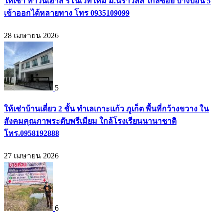
ให้เช่า ทาวน์เฮ้าส์ รีโนเวทใหม่ ม.นิราวิลล์ ใกล้ซอย บางบอน 5
เข้าออกได้หลายทาง โทร 0935109099
28 เมษายน 2026
5
ให้เช่าบ้านเดี่ยว 2 ชั้น ทำเลเกาะแก้ว ภูเก็ต พื้นที่กว้างขวาง ใน
สังคมคุณภาพระดับพรีเมียม ใกล้โรงเรียนนานาชาติ
โทร.0958192888
27 เมษายน 2026
6