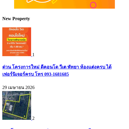
New Property
1
ด่วน โครงการใหม่ ดีคอนโด วีเต พัทยา ห้องแต่งครบ ได้
เฟอร์นิเจอร์ครบ โทร 093-1681685
29 เมษายน 2026
2