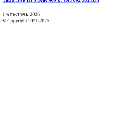
โยธิน..ใกล้ BTS เพียง 900 ม. โทร 092-5635533
1 พฤษภาคม 2026
© Copyright 2021-2025