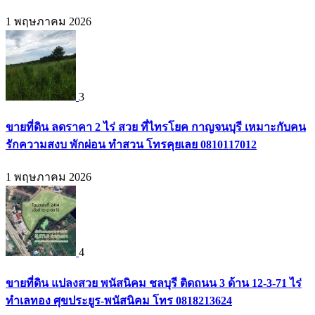
1 พฤษภาคม 2026
3
ขายที่ดิน ลดราคา 2 ไร่ สวย ที่ไทรโยค กาญจนบุรี เหมาะกับคน
รักความสงบ พักผ่อน ทำสวน โทรคุยเลย 0810117012
1 พฤษภาคม 2026
4
ขายที่ดิน แปลงสวย พนัสนิคม ชลบุรี ติดถนน 3 ด้าน 12-3-71 ไร่
ทำเลทอง ศุขประยูร-พนัสนิคม โทร 0818213624