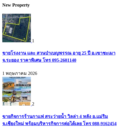
New Property
1
ขายโรงงาน และ สวนป่าเบญพรรณ อายุ 25 ปี อ.เขาชะเมา
จ.ระยอง ราคาพิเศษ โทร 095-2601140
1 พฤษภาคม 2026
2
ขายกิจการร้านกาแฟ สระว่ายน้ำ วิลล่า 4 หลัง อ.แม่ริม
จ.เชียงใหม่ พร้อมบริหารกิจการต่อได้เลย โทร 088-9162454