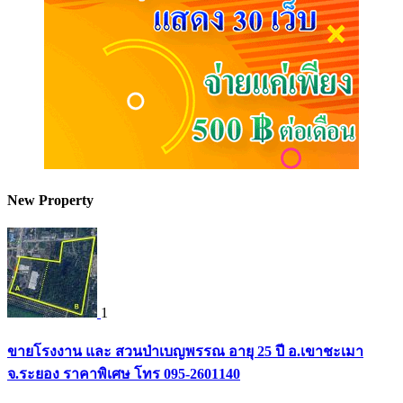
New Property
1
ขายโรงงาน และ สวนป่าเบญพรรณ อายุ 25 ปี อ.เขาชะเมา
จ.ระยอง ราคาพิเศษ โทร 095-2601140