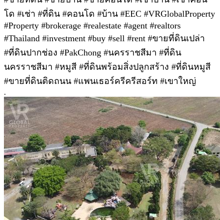
โด #เช่า #ที่ดิน #คอนโด #บ้าน #EEC #VRGlobalProperty
#Property #brokerage #realestate #agent #realtors
#Thailand #investment #buy #sell #rent #ขายที่ดินเปล่า
#ที่ดินปากช่อง #PakChong #นครราชสีมา #ที่ดิน
นครราชสีมา #หมูสี #ที่ดินพร้อมสิ่งปลูกสร้าง #ที่ดินหมูสี
#ขายที่ดินติดถนน #แพนเธอร์ครีครีสอร์ท #เขาใหญ่
.