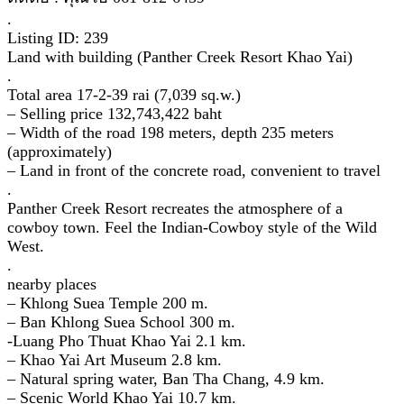
.
Listing ID: 239
Land with building (Panther Creek Resort Khao Yai)
.
Total area 17-2-39 rai (7,039 sq.w.)
– Selling price 132,743,422 baht
– Width of the road 198 meters, depth 235 meters
(approximately)
– Land in front of the concrete road, convenient to travel
.
Panther Creek Resort recreates the atmosphere of a
cowboy town. Feel the Indian-Cowboy style of the Wild
West.
.
nearby places
– Khlong Suea Temple 200 m.
– Ban Khlong Suea School 300 m.
-Luang Pho Thuat Khao Yai 2.1 km.
– Khao Yai Art Museum 2.8 km.
– Natural spring water, Ban Tha Chang, 4.9 km.
– Scenic World Khao Yai 10.7 km.