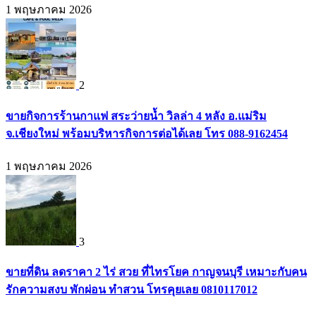
1 พฤษภาคม 2026
2
ขายกิจการร้านกาแฟ สระว่ายน้ำ วิลล่า 4 หลัง อ.แม่ริม
จ.เชียงใหม่ พร้อมบริหารกิจการต่อได้เลย โทร 088-9162454
1 พฤษภาคม 2026
3
ขายที่ดิน ลดราคา 2 ไร่ สวย ที่ไทรโยค กาญจนบุรี เหมาะกับคน
รักความสงบ พักผ่อน ทำสวน โทรคุยเลย 0810117012