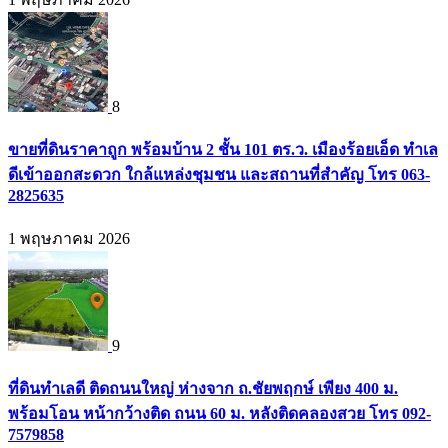
8
ขายที่ดินราคาถูก พร้อมบ้าน 2 ชั้น 101 ตร.ว. เมืองร้อยเอ็ด ทำเล
ดีเข้าออกสะดวก ใกล้แหล่งชุมชน และสถานที่สำคัญ โทร 063-
2825635
1 พฤษภาคม 2026
9
ที่ดินทำเลดี ติดถนนใหญ่ ห่างจาก ถ.ชัยพฤกษ์ เพียง 400 ม.
พร้อมโอน หน้ากว้างติด ถนน 60 ม. หลังติดคลองสวย โทร 092-
7579858