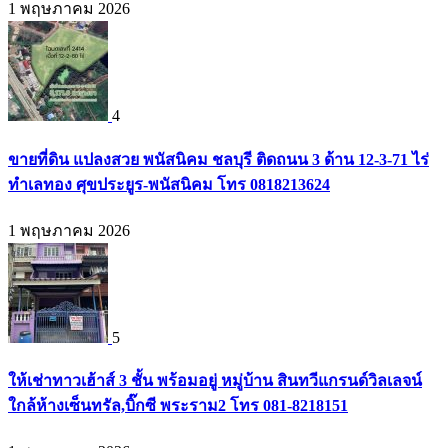
1 พฤษภาคม 2026
4
ขายที่ดิน แปลงสวย พนัสนิคม ชลบุรี ติดถนน 3 ด้าน 12-3-71 ไร่
ทำเลทอง ศุขประยูร-พนัสนิคม โทร 0818213624
1 พฤษภาคม 2026
5
ให้เช่าทาวเฮ้าส์ 3 ชั้น พร้อมอยู่ หมู่บ้าน สินทวีแกรนด์วิลเลจน์
ใกล้ห้างเซ็นทรัล,บิ๊กซี พระราม2 โทร 081-8218151