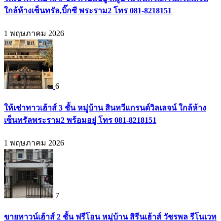
ใกล้ห้างเซ็นทรัล,บิ๊กซี พระราม2 โทร 081-8218151
1 พฤษภาคม 2026
6
ให้เช่าทาวเฮ้าส์ 3 ชั้น หมู่บ้าน สินทวีแกรนด์วิลเลจน์ ใกล้ห้าง
เซ็นทรัลพระราม2 พร้อมอยู่ โทร 081-8218151
1 พฤษภาคม 2026
7
ขายทาวน์เฮ้าส์ 2 ชั้น ฟรีโอน หมู่บ้าน สิรีนเฮ้าส์ วัชรพล รีโนเวท