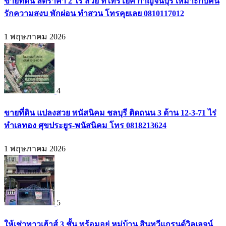
ขายที่ดิน ลดราคา 2 ไร่ สวย ที่ไทรโยค กาญจนบุรี เหมาะกับคน
รักความสงบ พักผ่อน ทำสวน โทรคุยเลย 0810117012
1 พฤษภาคม 2026
4
ขายที่ดิน แปลงสวย พนัสนิคม ชลบุรี ติดถนน 3 ด้าน 12-3-71 ไร่
ทำเลทอง ศุขประยูร-พนัสนิคม โทร 0818213624
1 พฤษภาคม 2026
5
ให้เช่าทาวเฮ้าส์ 3 ชั้น พร้อมอยู่ หมู่บ้าน สินทวีแกรนด์วิลเลจน์