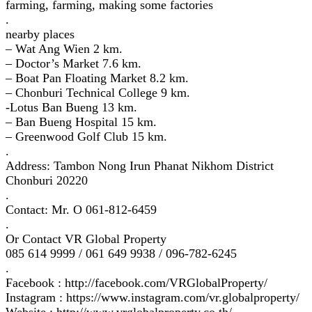
farming, farming, making some factories
.
nearby places
– Wat Ang Wien 2 km.
– Doctor’s Market 7.6 km.
– Boat Pan Floating Market 8.2 km.
– Chonburi Technical College 9 km.
-Lotus Ban Bueng 13 km.
– Ban Bueng Hospital 15 km.
– Greenwood Golf Club 15 km.
.
Address: Tambon Nong Irun Phanat Nikhom District
Chonburi 20220
.
Contact: Mr. O 061-812-6459
.
Or Contact VR Global Property
085 614 9999 / 061 649 9938 / 096-782-6245
.
Facebook : http://facebook.com/VRGlobalProperty/
Instagram : https://www.instagram.com/vr.globalproperty/
Website : http://www.vrglobalproperty.co.th/