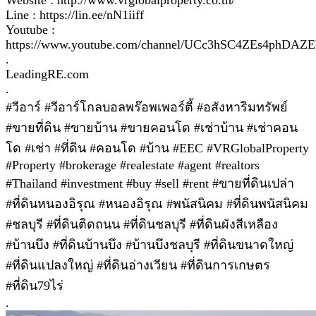
Line : https://lin.ee/nN1iiff
Youtube :
https://www.youtube.com/channel/UCc3hSC4ZEs4phDA
.
LeadingRE.com
.
#วีอาร์ #วีอาร์โกลบอลพร๊อพเพอร์ตี้ #อสังหาริมทรัพย์
#ขายที่ดิน #ขายบ้าน #ขายคอนโด #เช่าบ้าน #เช่าคอน
โด #เช่า #ที่ดิน #คอนโด #บ้าน #EEC #VRGlobalProperty
#Property #brokerage #realestate #agent #realtors
#Thailand #investment #buy #sell #rent #ขายที่ดินเปล่า
#ที่ดินหนองอิรุณ #หนองอิรุณ #พนัสนิคม #ที่ดินพนัสนิคม
#ชลบุรี #ที่ดินติดถนน #ที่ดินชลบุรี #ที่ดินผังสีเหลือง
#บ้านบึง #ที่ดินบ้านบึง #บ้านบึงชลบุรี #ที่ดินขนาดใหญ่
#ที่ดินแปลงใหญ่ #ที่ดินอ่างเวียน #ที่ดินการเกษตร
#ที่ดิน79ไร่
.