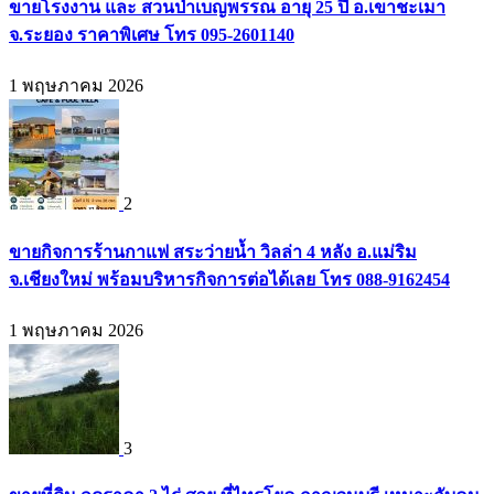
ขายโรงงาน และ สวนป่าเบญพรรณ อายุ 25 ปี อ.เขาชะเมา
จ.ระยอง ราคาพิเศษ โทร 095-2601140
1 พฤษภาคม 2026
2
ขายกิจการร้านกาแฟ สระว่ายน้ำ วิลล่า 4 หลัง อ.แม่ริม
จ.เชียงใหม่ พร้อมบริหารกิจการต่อได้เลย โทร 088-9162454
1 พฤษภาคม 2026
3