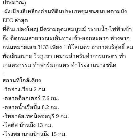
ประมาณ)
-ผังเมืองสีเหลืองอ่อนที่ดินประเภทชุมชนชนบทตามผัง
EEC ล่าสุด
ที่ดินแปลงใหญ่ มีความอุดมสมบูรณ์ ระบบน้ำ-ไฟฟ้าเข้า
ถึง ติดถนนสาธารณะเดินทางเข้า-ออกสะดวก ห่างจาก
ถนนหมายเลข 3133 เพียง 1 กิโลเมตร อากาศบริสุทธิ์ ลม
พัดเย็นสบาย วิวภูเขา เหมาะสำหรับทำการเกษตร ทำ
เกษตรกรรม ทำฟาร์มเกษตร ทำโรงงานบางชนิด
.
สถานที่ใกล้เคียง
-วัดอ่างเวียน 2 กม.
-ตลาดด็อกเตอร์ 7.6 กม.
-ตลาดน้ำเรือปั้น 8.2 กม.
-วิทยาลัยเทคนิคชลบุรี 9 กม.
-โลตัส บ้านบึง 13 กม.
-โรงพยาบาลบ้านบึง 15 กม.