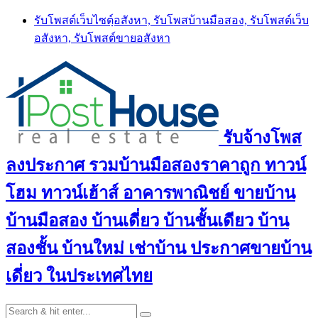
Skip
รับโพสต์เว็บไซตฺ์อสังหา, รับโพสบ้านมือสอง, รับโพสต์เว็บ
to
อสังหา, รับโพสต์ขายอสังหา
content
รับจ้างโพส
ลงประกาศ รวมบ้านมือสองราคาถูก ทาวน์
โฮม ทาวน์เฮ้าส์ อาคารพาณิชย์ ขายบ้าน
บ้านมือสอง บ้านเดี่ยว บ้านชั้นเดียว บ้าน
สองชั้น บ้านใหม่ เช่าบ้าน ประกาศขายบ้าน
เดี่ยว ในประเทศไทย