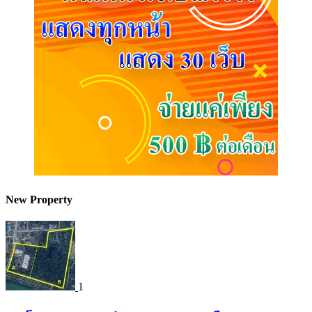
New Property
1