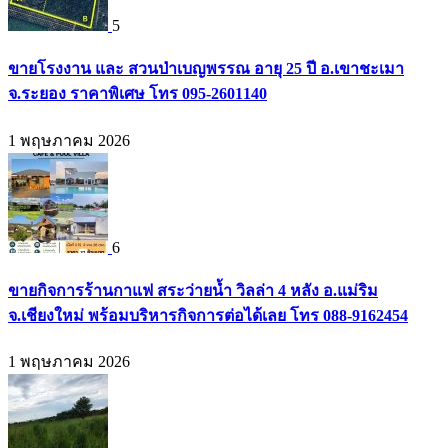
5
ขายโรงงาน และ สวนป่าเบญพรรณ อายุ 25 ปี อ.เขาชะเมา
จ.ระยอง ราคาพิเศษ โทร 095-2601140
1 พฤษภาคม 2026
6
ขายกิจการร้านกาแฟ สระว่ายน้ำ วิลล่า 4 หลัง อ.แม่ริม
จ.เชียงใหม่ พร้อมบริหารกิจการต่อได้เลย โทร 088-9162454
1 พฤษภาคม 2026