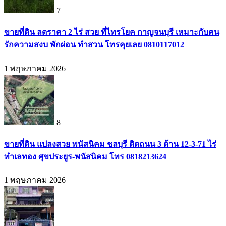
7
ขายที่ดิน ลดราคา 2 ไร่ สวย ที่ไทรโยค กาญจนบุรี เหมาะกับคน
รักความสงบ พักผ่อน ทำสวน โทรคุยเลย 0810117012
1 พฤษภาคม 2026
8
ขายที่ดิน แปลงสวย พนัสนิคม ชลบุรี ติดถนน 3 ด้าน 12-3-71 ไร่
ทำเลทอง ศุขประยูร-พนัสนิคม โทร 0818213624
1 พฤษภาคม 2026