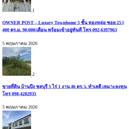
1
OWNER POST – Luxury Townhome 5 ชั้น ทองหล่อ ซอย 25 l
400 ตร.ม. 90,000/เดือน พร้อมเข้าอยู่ทันที โทร 092-6397963
5 พฤษภาคม 2026
2
ขายที่ดิน บ้านบึง ชลบุรี 5 ไร่ 1 งาน 46 ตร.ว. ทำเลดี เหมาะลงทุน
โทร 098-4282935
5 พฤษภาคม 2026