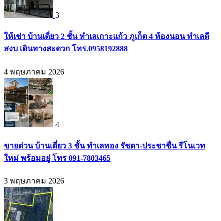
3
ให้เช่า บ้านเดี่ยว 2 ชั้น ทำเลเกาะแก้ว ภูเก็ต 4 ห้องนอน ทำเลดี
สงบ เดินทางสะดวก โทร.0958192888
4 พฤษภาคม 2026
4
ขายด่วน บ้านเดี่ยว 3 ชั้น ทำเลทอง รัชดา-ประชาชื่น รีโนเวท
ใหม่ พร้อมอยู่ โทร 091-7803465
3 พฤษภาคม 2026