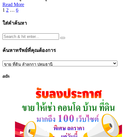
Read More
Posts
1
2
…
6
pagination
ใส่คำค้นหา
ค้นหาทรัพย์ที่คุณต้องการ
ค้นหา
ทรัพย์
ads
ที่
คุณ
ต้องการ