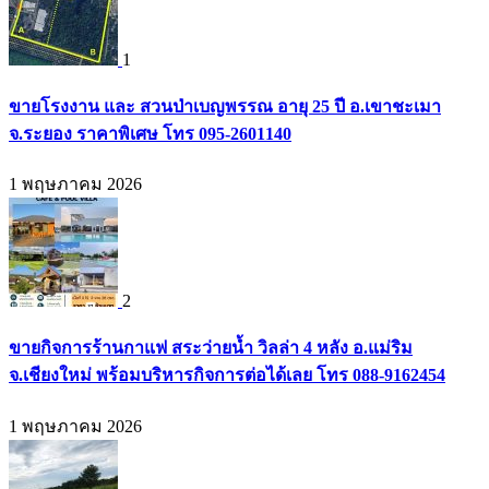
1
ขายโรงงาน และ สวนป่าเบญพรรณ อายุ 25 ปี อ.เขาชะเมา
จ.ระยอง ราคาพิเศษ โทร 095-2601140
1 พฤษภาคม 2026
2
ขายกิจการร้านกาแฟ สระว่ายน้ำ วิลล่า 4 หลัง อ.แม่ริม
จ.เชียงใหม่ พร้อมบริหารกิจการต่อได้เลย โทร 088-9162454
1 พฤษภาคม 2026