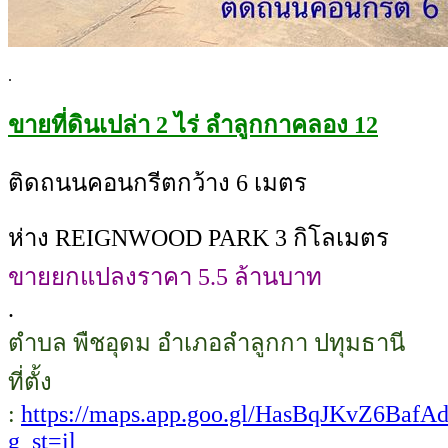
.
ขายที่ดินเปล่า 2 ไร่ ลำลูกกาคลอง 12
ติดถนนคอนกรีตกว้าง 6 เมตร
ห่าง REIGNWOOD PARK 3 กิโลเมตร
ขายยกแปลงราคา 5.5 ล้านบาท
.
ตำบล พืชอุดม อำเภอลำลูกกา ปทุมธานี
ที่ตั้ง
:
https://maps.app.goo.gl/HasBqJKvZ6BafA
g_st=il