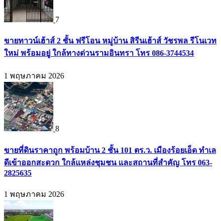
7
ขายทาวน์เฮ้าส์ 2 ชั้น ฟรีโอน หมู่บ้าน สิรีนเฮ้าส์ วัชรพล รีโนเวท
ใหม่ พร้อมอยู่ ใกล้ทางด่วนรามอินทรา โทร 086-3744534
1 พฤษภาคม 2026
8
ขายที่ดินราคาถูก พร้อมบ้าน 2 ชั้น 101 ตร.ว. เมืองร้อยเอ็ด ทำเล
ดีเข้าออกสะดวก ใกล้แหล่งชุมชน และสถานที่สำคัญ โทร 063-
2825635
1 พฤษภาคม 2026