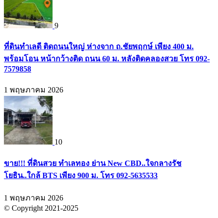
9
ที่ดินทำเลดี ติดถนนใหญ่ ห่างจาก ถ.ชัยพฤกษ์ เพียง 400 ม.
พร้อมโอน หน้ากว้างติด ถนน 60 ม. หลังติดคลองสวย โทร 092-
7579858
1 พฤษภาคม 2026
10
ขาย!!! ที่ดินสวย ทำเลทอง ย่าน New CBD..ใจกลางรัช
โยธิน..ใกล้ BTS เพียง 900 ม. โทร 092-5635533
1 พฤษภาคม 2026
© Copyright 2021-2025