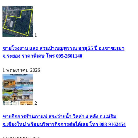
1
ขายโรงงาน และ สวนป่าเบญพรรณ อายุ 25 ปี อ.เขาชะเมา
จ.ระยอง ราคาพิเศษ โทร 095-2601140
1 พฤษภาคม 2026
2
ขายกิจการร้านกาแฟ สระว่ายน้ำ วิลล่า 4 หลัง อ.แม่ริม
จ.เชียงใหม่ พร้อมบริหารกิจการต่อได้เลย โทร 088-9162454