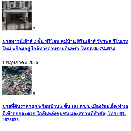
7
ขายทาวน์เฮ้าส์ 2 ชั้น ฟรีโอน หมู่บ้าน สิรีนเฮ้าส์ วัชรพล รีโนเวท
ใหม่ พร้อมอยู่ ใกล้ทางด่วนรามอินทรา โทร 086-3744534
1 พฤษภาคม 2026
8
ขายที่ดินราคาถูก พร้อมบ้าน 2 ชั้น 101 ตร.ว. เมืองร้อยเอ็ด ทำเล
ดีเข้าออกสะดวก ใกล้แหล่งชุมชน และสถานที่สำคัญ โทร 063-
2825635