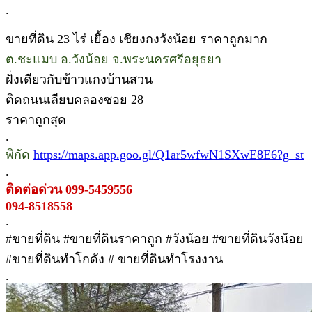
.
ขายที่ดิน 23 ไร่ เยื้อง เชียงกงวังน้อย ราคาถูกมาก
ต.ชะแมบ อ.วังน้อย จ.พระนครศรีอยุธยา
ฝั่งเดียวกับข้าวแกงบ้านสวน
ติดถนนเลียบคลองซอย 28
ราคาถูกสุด
.
พิกัด
https://maps.app.goo.gl/Q1ar5wfwN1SXwE8E6?g_st
.
ติดต่อด่วน 099-5459556
094-8518558
.
#ขายที่ดิน #ขายที่ดินราคาถูก #วังน้อย #ขายที่ดินวังน้อย
#ขายที่ดินทำโกดัง # ขายที่ดินทำโรงงาน
.