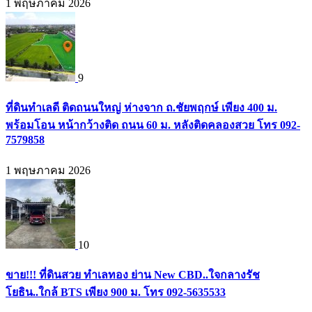
1 พฤษภาคม 2026
9
ที่ดินทำเลดี ติดถนนใหญ่ ห่างจาก ถ.ชัยพฤกษ์ เพียง 400 ม.
พร้อมโอน หน้ากว้างติด ถนน 60 ม. หลังติดคลองสวย โทร 092-
7579858
1 พฤษภาคม 2026
10
ขาย!!! ที่ดินสวย ทำเลทอง ย่าน New CBD..ใจกลางรัช
โยธิน..ใกล้ BTS เพียง 900 ม. โทร 092-5635533