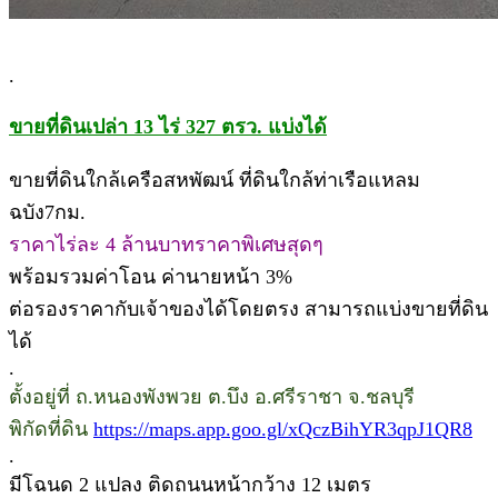
.
ขายที่ดินเปล่า 13 ไร่ 327 ตรว. แบ่งได้
ขายที่ดินใกล้เครือสหพัฒน์ ที่ดินใกล้ท่าเรือแหลม
ฉบัง7กม.
ราคาไร่ละ 4 ล้านบาทราคาพิเศษสุดๆ
พร้อมรวมค่าโอน ค่านายหน้า 3%
ต่อรองราคากับเจ้าของได้โดยตรง สามารถแบ่งขายที่ดิน
ได้
.
ตั้งอยู่ที่ ถ.หนองพังพวย ต.บึง อ.ศรีราชา จ.ชลบุรี
พิกัดที่ดิน
https://maps.app.goo.gl/xQczBihYR3qpJ1QR8
.
มีโฉนด 2 แปลง ติดถนนหน้ากว้าง 12 เมตร