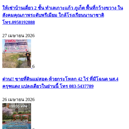
ให้เช่าบ้านเดี่ยว 2 ชั้น ทำเลเกาะแก้ว ภูเก็ต พื้นที่กว้างขวาง ใน
สังคมคุณภาพระดับพรีเมียม ใกล้โรงเรียนนานาชาติ
โทร.0958192888
27 เมษายน 2026
6
ด่วน!! ขายที่ดินแม่สอด-ห้วยกระโหลก 42 ไร่ ที่มีโฉนด นส.4
ครุฑแดง แปลงเดียวในย่านนี้ โทร 083-5437789
26 เมษายน 2026