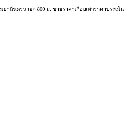
นนปทุมธานีนครนายก 800 ม. ขายราคาเกือบเท่าราคาประเมิน