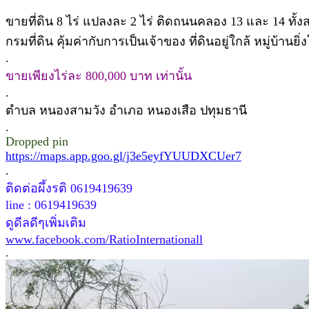
ขายที่ดิน 8 ไร่ แปลงละ 2 ไร่ ติดถนนคลอง 13 และ 14 ทั
กรมที่ดิน คุ้มค่ากับการเป็นเจ้าของ ที่ดินอยู่ใกล้ หมู่บ้านยิ
.
ขายเพียงไร่ละ 800,000 บาท เท่านั้น
.
ตำบล หนองสามวัง อำเภอ หนองเสือ ปทุมธานี
.
Dropped pin
https://maps.app.goo.gl/j3e5eyfYUUDXCUer7
.
ติดต่อผึ้งรติ 0619419639
line : 0619419639
ดูดีลดีๆเพิ่มเติม
www.facebook.com/RatioInternationall
.