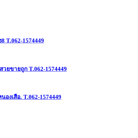
อง8 T.062-1574449
ดินสวยขายถูก T.062-1574449
.หนองเสือ. T.062-1574449