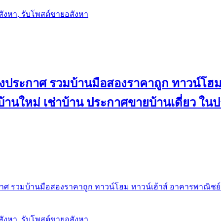
อสังหา, รับโพสต์ขายอสังหา
ลงประกาศ รวมบ้านมือสองราคาถูก ทาวน์โฮม 
้น บ้านใหม่ เช่าบ้าน ประกาศขายบ้านเดี่ยว ใ
ศ รวมบ้านมือสองราคาถูก ทาวน์โฮม ทาวน์เฮ้าส์ อาคารพาณิชย์ ขาย
อสังหา, รับโพสต์ขายอสังหา