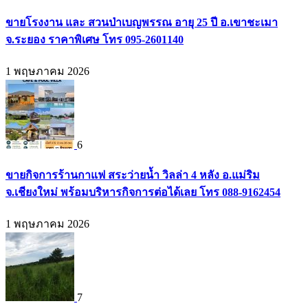
ขายโรงงาน และ สวนป่าเบญพรรณ อายุ 25 ปี อ.เขาชะเมา
จ.ระยอง ราคาพิเศษ โทร 095-2601140
1 พฤษภาคม 2026
6
ขายกิจการร้านกาแฟ สระว่ายน้ำ วิลล่า 4 หลัง อ.แม่ริม
จ.เชียงใหม่ พร้อมบริหารกิจการต่อได้เลย โทร 088-9162454
1 พฤษภาคม 2026
7