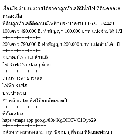
เงื่อนไขง่ายแบ่งจ่ายได้ราคาถูกทำเลดีมีน้ำไฟ ที่ดินคลอง8
หนองเสือ
ที่ดินถูกทำเลดีติดถนนไฟฟ้าประปาครบ T.062-1574449.
100.ตรว.490,000.฿. ทำสัญญา 100,000.บาท แบ่งจ่ายได้ 1.ปี
++++++++++++++
200.ตรว.790,000.฿ ทำสัญญา 200,000.บาท แบ่งจ่ายได้1.ปี
++++++++++++++
ขนาด.1ไร่ / 1.3 ล้าน.฿
ไฟ 3.เฟส.3.แปลงสุเท้าย.
+++++++++++++++
ถนนทางสาธารณะ
ไฟฟ้า 3 เฟส
ประปาครบ
** หน้าแปลงทิศใต้ลมเย็ตลอดปี
+++++++++++++
พิกัดแปลง
https://maps.app.goo.gl/83t4KgQHCVC1Qyo29
++++++++++++++++
อสังหาฯหลากหลาย_By_พี่จอม ( พี่จอม ที่ดินสดผ่อน )