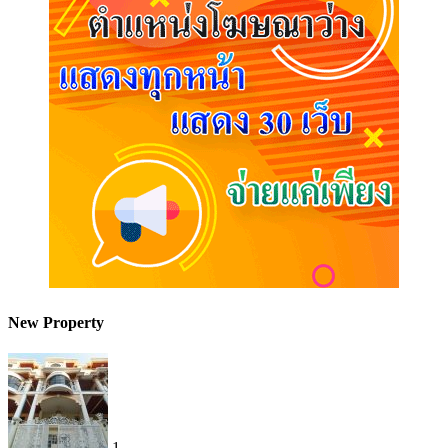
New Property
1