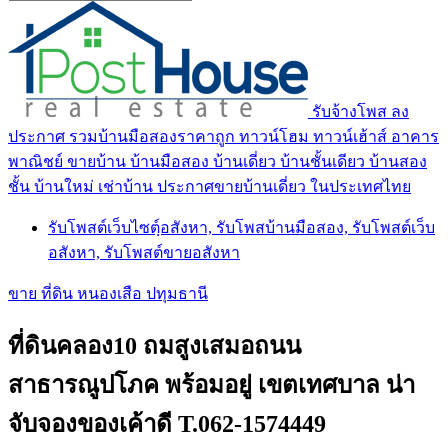
รับจ้างโพส ลง
ประกาศ รวมบ้านมือสองราคาถูก ทาวน์โฮม ทาวน์เฮ้าส์ อาคาร
พาณิชย์ ขายบ้าน บ้านมือสอง บ้านเดี่ยว บ้านชั้นเดียว บ้านสอง
ชั้น บ้านใหม่ เช่าบ้าน ประกาศขายบ้านเดี่ยว ในประเทศไทย
รับโพสต์เว็บไซตฺ์อสังหา, รับโพสบ้านมือสอง, รับโพสต์เว็บ
อสังหา, รับโพสต์ขายอสังหา
ขาย ที่ดิน หนองเสือ ปทุมธานี
ที่ดินคลอง10 ถมสูงเสมอถนน
สาธารณูปโภค พร้อมอยู่ เขตเทศบาล น่า
จับจองของเค้าดี T.062-1574449