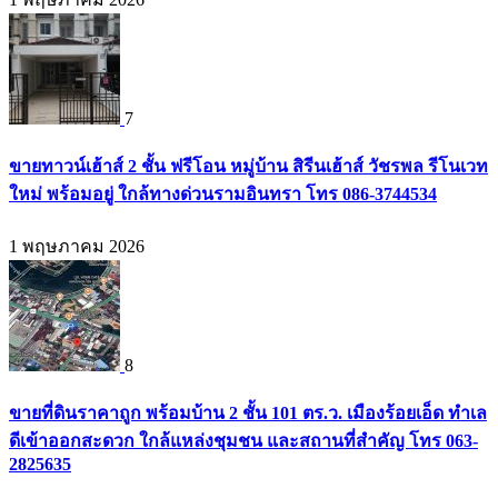
7
ขายทาวน์เฮ้าส์ 2 ชั้น ฟรีโอน หมู่บ้าน สิรีนเฮ้าส์ วัชรพล รีโนเวท
ใหม่ พร้อมอยู่ ใกล้ทางด่วนรามอินทรา โทร 086-3744534
1 พฤษภาคม 2026
8
ขายที่ดินราคาถูก พร้อมบ้าน 2 ชั้น 101 ตร.ว. เมืองร้อยเอ็ด ทำเล
ดีเข้าออกสะดวก ใกล้แหล่งชุมชน และสถานที่สำคัญ โทร 063-
2825635