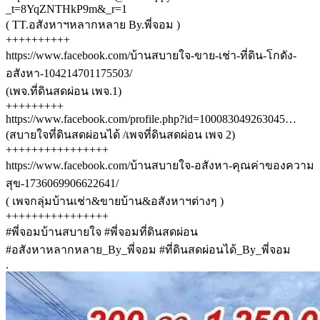
_t=8YqZNTHkP9m&_r=1
( TT.อสังหาฯหลากหลาย By.พี่จอม )
++++++++++
https://www.facebook.com/บ้านสบายใจ-ขาย-เช่า-ที่ดิน-โกดัง-
อสังหา-104214701175503/
(เพจ.ที่ดินสดผ่อน เพจ.1)
+++++++++
https://www.facebook.com/profile.php?id=100083049263045…
(สบายใจที่ดินสดผ่อนได้ /เพจที่ดินสดผ่อน เพจ 2)
++++++++++++++++
https://www.facebook.com/บ้านสบายใจ-อสังหา-คุณค่าของความ
สุข-1736069906622641/
( เพจกลุ่มบ้านเช่า&ขายบ้าน&อสังหาฯต่างๆ )
++++++++++++++++
#พี่จอมบ้านสบายใจ #พี่จอมที่ดินสดผ่อน
#อสังหาหลากหลาย_By_พี่จอม #ที่ดินสดผ่อนได้_By_พี่จอม
.