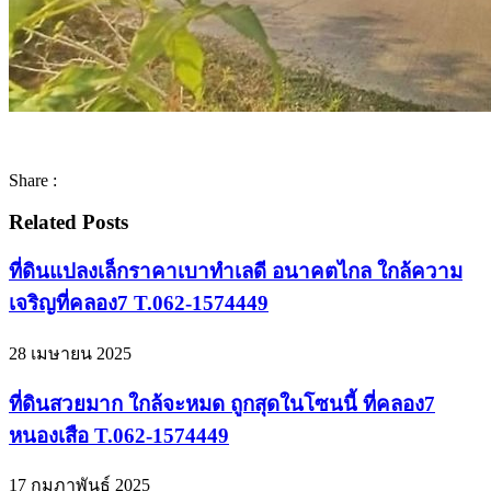
Share :
Related Posts
ที่ดินแปลงเล็กราคาเบาทำเลดี อนาคตไกล ใกล้ความ
เจริญที่คลอง7 T.062-1574449
28 เมษายน 2025
ที่ดินสวยมาก ใกล้จะหมด ถูกสุดในโซนนี้ ที่คลอง7
หนองเสือ T.062-1574449
17 กุมภาพันธ์ 2025