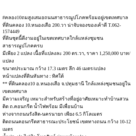
#คลอง10ถมสูงเสมอถนนสาธารณูปโภคพร้อมอยู่เขตเทศบาล
ที่ดินคลอง 10.หนองเสือ 200.วา น่าจับจองของเค้าดี T.062-
1574449
ที่ดินชุดนี้ดีงามอยู่ในเขตเทศบาลใกล้แหล่งชุมชน
สาธารณูปโภคครบ
มีเพียง 2 แปลง เนื้อที่แปลงละ 200 ตร.วา, ราคา 1,250,000 บาท/
แปลง
ขนาดประมาณ กว้าง 17.3 เมตร ลึก 46 เมตร/แปลง
หน้าแปลงที่ดินหันทาง : ทิศใต้
** ที่ดินคลอง10 อ.หนองเสือ จ.ปทุมธานี ใกล้แหล่งชุมชนอยู่ใน
เขตเทศบาล
มีความเจริญ เหมาะสำหรับสร้างที่อยู่อาศัยเหมาะทำบ้านสวน
ติด ถ.คอนกรีต น้ำไฟพร้อม มีเพื่อนบ้าน
ห่างจากถนนรังสิต-นครนายก เพียง 6.5 กิโลเมตร
ติดถนนคอนกรีตสาธารณะประโยชน์ เขตทางถนน กว้าง 10-12
เมตร