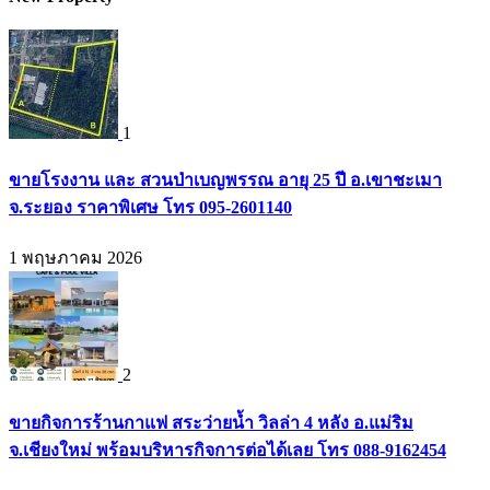
1
ขายโรงงาน และ สวนป่าเบญพรรณ อายุ 25 ปี อ.เขาชะเมา
จ.ระยอง ราคาพิเศษ โทร 095-2601140
1 พฤษภาคม 2026
2
ขายกิจการร้านกาแฟ สระว่ายน้ำ วิลล่า 4 หลัง อ.แม่ริม
จ.เชียงใหม่ พร้อมบริหารกิจการต่อได้เลย โทร 088-9162454