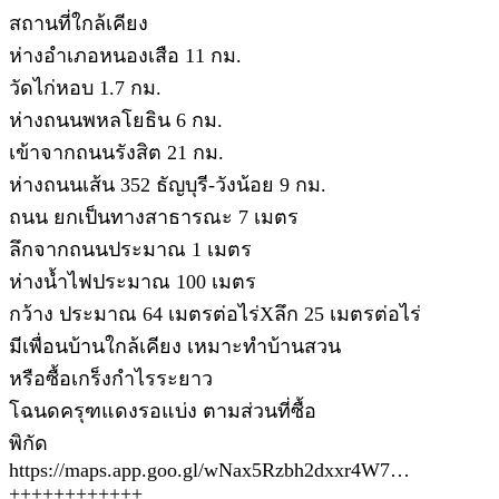
สถานที่ใกล้เคียง
ห่างอำเภอหนองเสือ 11 กม.
วัดไก่หอบ 1.7 กม.
ห่างถนนพหลโยธิน 6 กม.
เข้าจากถนนรังสิต 21 กม.
ห่างถนนเส้น 352 ธัญบุรี-วังน้อย 9 กม.
ถนน ยกเป็นทางสาธารณะ 7 เมตร
ลึกจากถนนประมาณ 1 เมตร
ห่างน้ำไฟประมาณ 100 เมตร
กว้าง ประมาณ 64 เมตรต่อไร่Xลึก 25 เมตรต่อไร่
มีเพื่อนบ้านใกล้เคียง เหมาะทำบ้านสวน
หรือซื้อเกร็งกำไรระยาว
โฉนดครุฑแดงรอแบ่ง ตามส่วนที่ซื้อ
พิกัด
https://maps.app.goo.gl/wNax5Rzbh2dxxr4W7…
++++++++++++