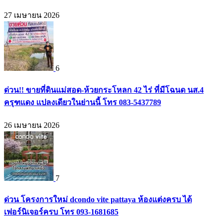
27 เมษายน 2026
6
ด่วน!! ขายที่ดินแม่สอด-ห้วยกระโหลก 42 ไร่ ที่มีโฉนด นส.4
ครุฑแดง แปลงเดียวในย่านนี้ โทร 083-5437789
26 เมษายน 2026
7
ด่วน โครงการใหม่ dcondo vite pattaya ห้องแต่งครบ ได้
เฟอร์นิเจอร์ครบ โทร 093-1681685