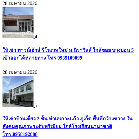
28 เมษายน 2026
4
ให้เช่า ทาวน์เฮ้าส์ รีโนเวทใหม่ ม.นิราวิลล์ ใกล้ซอย บางบอน 5
เข้าออกได้หลายทาง โทร 0935109099
28 เมษายน 2026
5
ให้เช่าบ้านเดี่ยว 2 ชั้น ทำเลเกาะแก้ว ภูเก็ต พื้นที่กว้างขวาง ใน
สังคมคุณภาพระดับพรีเมียม ใกล้โรงเรียนนานาชาติ
โทร.0958192888