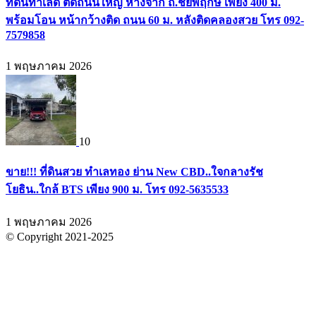
ที่ดินทำเลดี ติดถนนใหญ่ ห่างจาก ถ.ชัยพฤกษ์ เพียง 400 ม.
พร้อมโอน หน้ากว้างติด ถนน 60 ม. หลังติดคลองสวย โทร 092-
7579858
1 พฤษภาคม 2026
10
ขาย!!! ที่ดินสวย ทำเลทอง ย่าน New CBD..ใจกลางรัช
โยธิน..ใกล้ BTS เพียง 900 ม. โทร 092-5635533
1 พฤษภาคม 2026
© Copyright 2021-2025