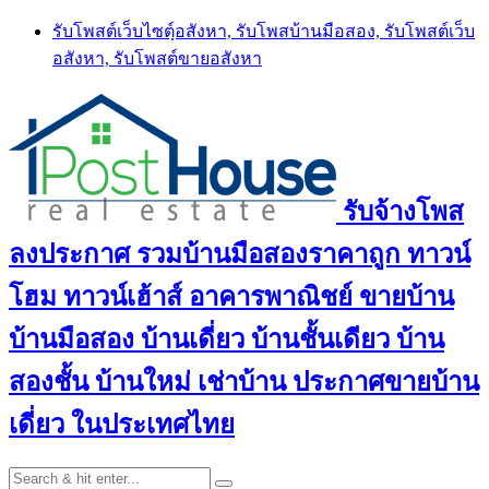
Skip
รับโพสต์เว็บไซตฺ์อสังหา, รับโพสบ้านมือสอง, รับโพสต์เว็บ
to
อสังหา, รับโพสต์ขายอสังหา
content
รับจ้างโพส
ลงประกาศ รวมบ้านมือสองราคาถูก ทาวน์
โฮม ทาวน์เฮ้าส์ อาคารพาณิชย์ ขายบ้าน
บ้านมือสอง บ้านเดี่ยว บ้านชั้นเดียว บ้าน
สองชั้น บ้านใหม่ เช่าบ้าน ประกาศขายบ้าน
เดี่ยว ในประเทศไทย