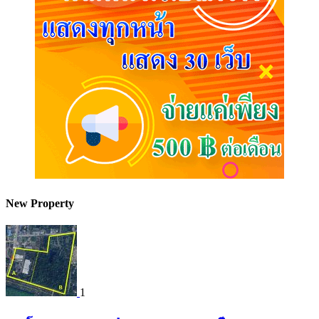
New Property
1