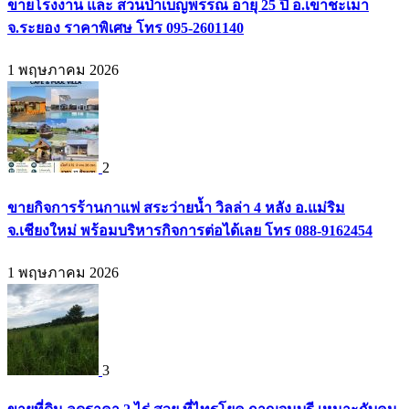
ขายโรงงาน และ สวนป่าเบญพรรณ อายุ 25 ปี อ.เขาชะเมา
จ.ระยอง ราคาพิเศษ โทร 095-2601140
1 พฤษภาคม 2026
2
ขายกิจการร้านกาแฟ สระว่ายน้ำ วิลล่า 4 หลัง อ.แม่ริม
จ.เชียงใหม่ พร้อมบริหารกิจการต่อได้เลย โทร 088-9162454
1 พฤษภาคม 2026
3