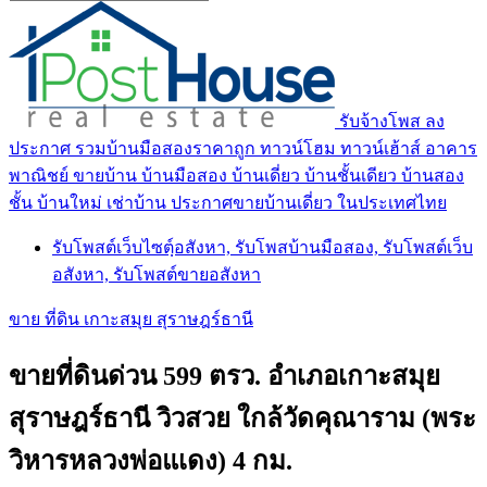
รับจ้างโพส ลง
ประกาศ รวมบ้านมือสองราคาถูก ทาวน์โฮม ทาวน์เฮ้าส์ อาคาร
พาณิชย์ ขายบ้าน บ้านมือสอง บ้านเดี่ยว บ้านชั้นเดียว บ้านสอง
ชั้น บ้านใหม่ เช่าบ้าน ประกาศขายบ้านเดี่ยว ในประเทศไทย
รับโพสต์เว็บไซตฺ์อสังหา, รับโพสบ้านมือสอง, รับโพสต์เว็บ
อสังหา, รับโพสต์ขายอสังหา
ขาย ที่ดิน เกาะสมุย สุราษฎร์ธานี
ขายที่ดินด่วน 599 ตรว. อำเภอเกาะสมุย
สุราษฎร์ธานี วิวสวย ใกล้วัดคุณาราม (พระ
วิหารหลวงพ่อแเดง) 4 กม.