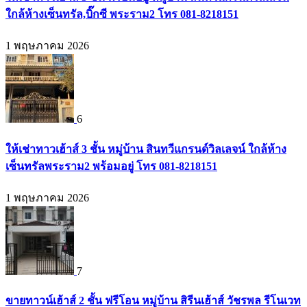
ใกล้ห้างเซ็นทรัล,บิ๊กซี พระราม2 โทร 081-8218151
1 พฤษภาคม 2026
6
ให้เช่าทาวเฮ้าส์ 3 ชั้น หมู่บ้าน สินทวีแกรนด์วิลเลจน์ ใกล้ห้าง
เซ็นทรัลพระราม2 พร้อมอยู่ โทร 081-8218151
1 พฤษภาคม 2026
7
ขายทาวน์เฮ้าส์ 2 ชั้น ฟรีโอน หมู่บ้าน สิรีนเฮ้าส์ วัชรพล รีโนเวท