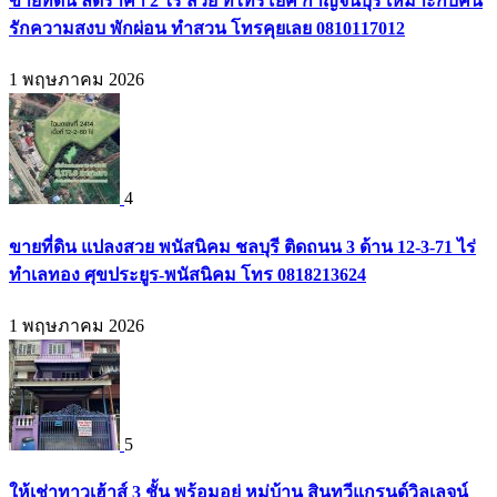
ขายที่ดิน ลดราคา 2 ไร่ สวย ที่ไทรโยค กาญจนบุรี เหมาะกับคน
รักความสงบ พักผ่อน ทำสวน โทรคุยเลย 0810117012
1 พฤษภาคม 2026
4
ขายที่ดิน แปลงสวย พนัสนิคม ชลบุรี ติดถนน 3 ด้าน 12-3-71 ไร่
ทำเลทอง ศุขประยูร-พนัสนิคม โทร 0818213624
1 พฤษภาคม 2026
5
ให้เช่าทาวเฮ้าส์ 3 ชั้น พร้อมอยู่ หมู่บ้าน สินทวีแกรนด์วิลเลจน์