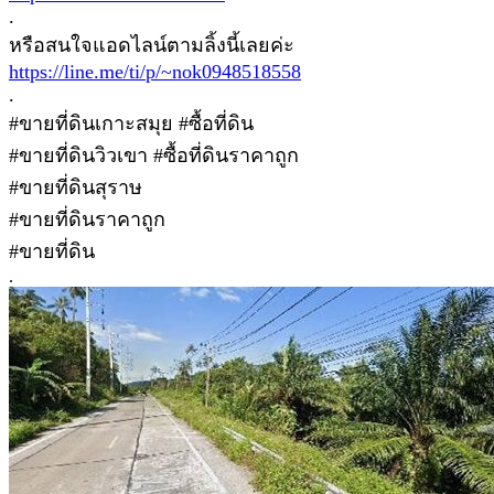
.
หรือสนใจแอดไลน์ตามลิ้งนี้เลยค่ะ
https://line.me/ti/p/~nok0948518558
.
#ขายที่ดินเกาะสมุย #ซื้อที่ดิน
#ขายที่ดินวิวเขา #ซื้อที่ดินราคาถูก
#ขายที่ดินสุราษ
#ขายที่ดินราคาถูก
#ขายที่ดิน
.