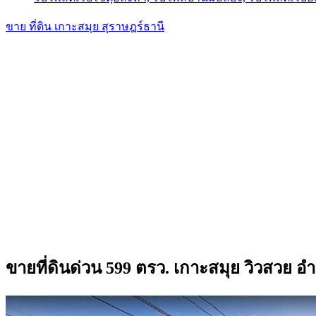
ขาย ที่ดิน เกาะสมุย สุราษฎร์ธานี
ขายที่ดินด่วน 599 ตรว. เกาะสมุย วิวสวย อ