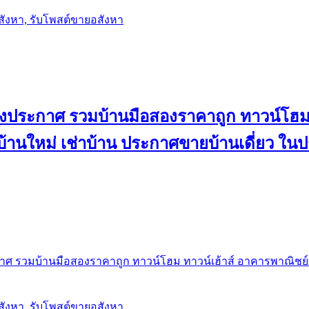
อสังหา, รับโพสต์ขายอสังหา
ลงประกาศ รวมบ้านมือสองราคาถูก ทาวน์โฮม 
้น บ้านใหม่ เช่าบ้าน ประกาศขายบ้านเดี่ยว ใ
ศ รวมบ้านมือสองราคาถูก ทาวน์โฮม ทาวน์เฮ้าส์ อาคารพาณิชย์ ขาย
อสังหา, รับโพสต์ขายอสังหา