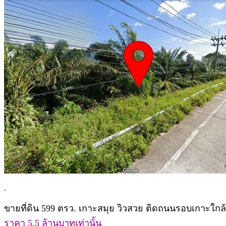
.
ขายที่ดิน 599 ตรว. เกาะสมุย วิวสวย ติดถนนรอบเกาะใก
ราคา 5.5 ล้านบาทเท่านั้น