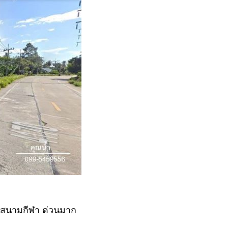
ล้สนามกีฬา ด่วนมาก