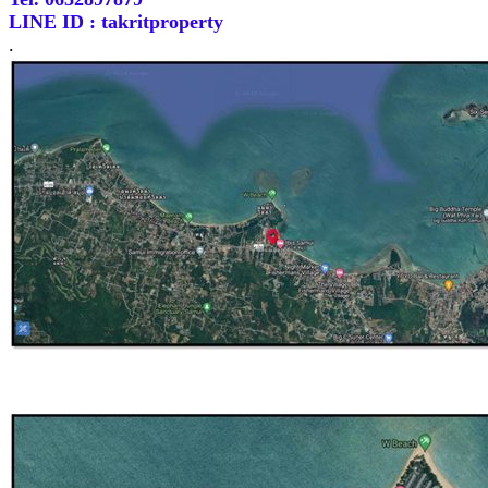
LINE ID : takritproperty
.