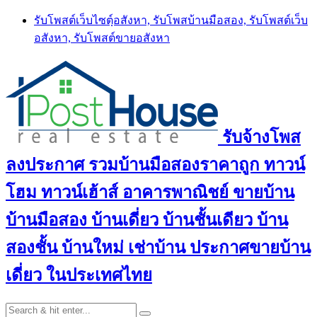
Skip
รับโพสต์เว็บไซตฺ์อสังหา, รับโพสบ้านมือสอง, รับโพสต์เว็บ
to
อสังหา, รับโพสต์ขายอสังหา
content
รับจ้างโพส
ลงประกาศ รวมบ้านมือสองราคาถูก ทาวน์
โฮม ทาวน์เฮ้าส์ อาคารพาณิชย์ ขายบ้าน
บ้านมือสอง บ้านเดี่ยว บ้านชั้นเดียว บ้าน
สองชั้น บ้านใหม่ เช่าบ้าน ประกาศขายบ้าน
เดี่ยว ในประเทศไทย