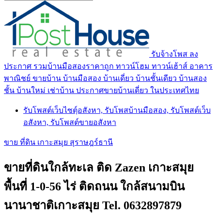
รับจ้างโพส ลง
ประกาศ รวมบ้านมือสองราคาถูก ทาวน์โฮม ทาวน์เฮ้าส์ อาคาร
พาณิชย์ ขายบ้าน บ้านมือสอง บ้านเดี่ยว บ้านชั้นเดียว บ้านสอง
ชั้น บ้านใหม่ เช่าบ้าน ประกาศขายบ้านเดี่ยว ในประเทศไทย
รับโพสต์เว็บไซตฺ์อสังหา, รับโพสบ้านมือสอง, รับโพสต์เว็บ
อสังหา, รับโพสต์ขายอสังหา
ขาย ที่ดิน เกาะสมุย สุราษฎร์ธานี
ขายที่ดินใกล้ทะเล ติด Zazen เกาะสมุย
พื้นที่ 1-0-56 ไร่ ติดถนน ใกล้สนามบิน
นานาชาติเกาะสมุย Tel. 0632897879