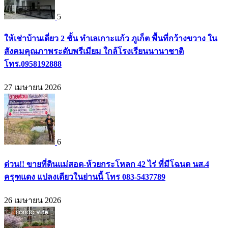
5
ให้เช่าบ้านเดี่ยว 2 ชั้น ทำเลเกาะแก้ว ภูเก็ต พื้นที่กว้างขวาง ใน
สังคมคุณภาพระดับพรีเมียม ใกล้โรงเรียนนานาชาติ
โทร.0958192888
27 เมษายน 2026
6
ด่วน!! ขายที่ดินแม่สอด-ห้วยกระโหลก 42 ไร่ ที่มีโฉนด นส.4
ครุฑแดง แปลงเดียวในย่านนี้ โทร 083-5437789
26 เมษายน 2026