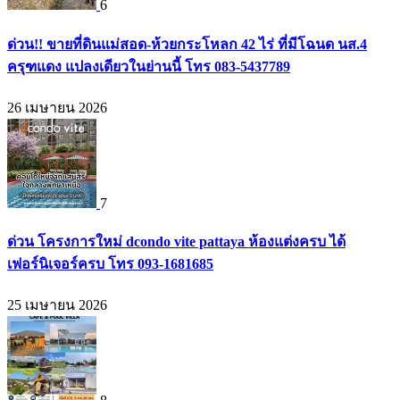
6
ด่วน!! ขายที่ดินแม่สอด-ห้วยกระโหลก 42 ไร่ ที่มีโฉนด นส.4
ครุฑแดง แปลงเดียวในย่านนี้ โทร 083-5437789
26 เมษายน 2026
7
ด่วน โครงการใหม่ dcondo vite pattaya ห้องแต่งครบ ได้
เฟอร์นิเจอร์ครบ โทร 093-1681685
25 เมษายน 2026