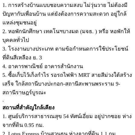
1. การสร้างบ้านแบบชอบความสงบ ไม่วุ่นวาย ไม่ต้องมี
ปัญหากับเพื่อนบ้าน แต่ยังต้องการความสะดวก อยู่ใกล้
แหล่งชุมชนอยู่
2. หอพักนักศึกษา เทคโนฯบางมด (มจธ. ) หรือ หอพักให้
บุคคลทั่วไป
3. โรงงานบางประเภท ตามข้อกำหนดการใช้ประโยชน์
ที่ดินสีเหลือง ย. 3
4. อาคารพาณิชย์ อาคารสำนักงาน
5. ซื้อเก็บไว้เก็งกำไร รอรถไฟฟ้า MRT สายสีม่วงใต้สร้าง
เสร็จ ใกล้สถานีบางปะกอก-สถานีสะพานพระราม 9-
สถานีราษฎร์บูรณะ
.
สถานที่สำคัญใกล้เคียง
1. ศูนย์บริการสาธารณสุข 54 ทัศน์เอี่ยม อยู่ปากซอย ห่าง
จากที่ดิน 0.95 กม.
2. Lotus Express บ้านสวนธน ห่างจากที่ดิน 1.1 กม.