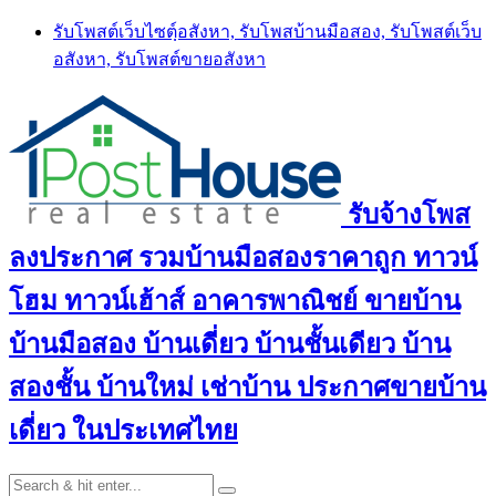
Skip
รับโพสต์เว็บไซตฺ์อสังหา, รับโพสบ้านมือสอง, รับโพสต์เว็บ
to
อสังหา, รับโพสต์ขายอสังหา
content
รับจ้างโพส
ลงประกาศ รวมบ้านมือสองราคาถูก ทาวน์
โฮม ทาวน์เฮ้าส์ อาคารพาณิชย์ ขายบ้าน
บ้านมือสอง บ้านเดี่ยว บ้านชั้นเดียว บ้าน
สองชั้น บ้านใหม่ เช่าบ้าน ประกาศขายบ้าน
เดี่ยว ในประเทศไทย