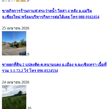
8
ขายกิจการร้านกาแฟ สระว่ายน้ำ วิลล่า 4 หลัง อ.แม่ริม
จ.เชียงใหม่ พร้อมบริหารกิจการต่อได้เลย โทร 088-9162454
25 เมษายน 2026
9
ขายยกที่ดิน 2 แปลงติด ต.หนามแดง อ.เมือง จ.ฉะเชิงเทรา เนื้อที่
รวม 3-1-72.2 ไร่ โทร 096-0124534
24 เมษายน 2026
10