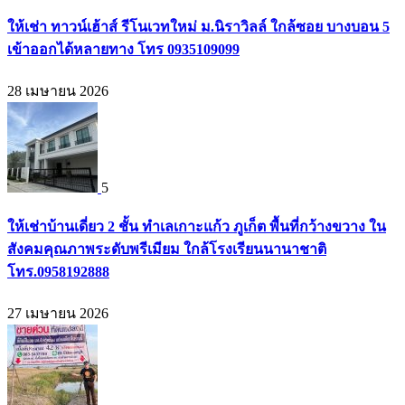
ให้เช่า ทาวน์เฮ้าส์ รีโนเวทใหม่ ม.นิราวิลล์ ใกล้ซอย บางบอน 5
เข้าออกได้หลายทาง โทร 0935109099
28 เมษายน 2026
5
ให้เช่าบ้านเดี่ยว 2 ชั้น ทำเลเกาะแก้ว ภูเก็ต พื้นที่กว้างขวาง ใน
สังคมคุณภาพระดับพรีเมียม ใกล้โรงเรียนนานาชาติ
โทร.0958192888
27 เมษายน 2026