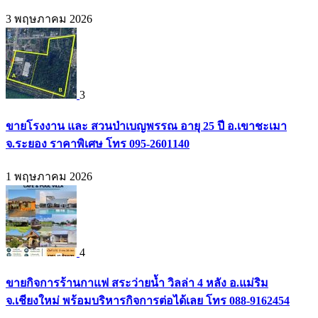
3 พฤษภาคม 2026
3
ขายโรงงาน และ สวนป่าเบญพรรณ อายุ 25 ปี อ.เขาชะเมา
จ.ระยอง ราคาพิเศษ โทร 095-2601140
1 พฤษภาคม 2026
4
ขายกิจการร้านกาแฟ สระว่ายน้ำ วิลล่า 4 หลัง อ.แม่ริม
จ.เชียงใหม่ พร้อมบริหารกิจการต่อได้เลย โทร 088-9162454