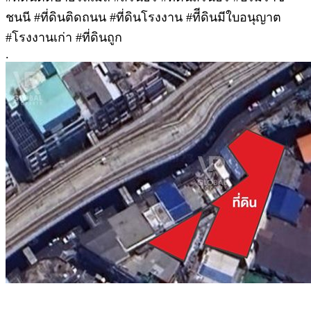
ชนนี #ที่ดินติดถนน #ที่ดินโรงงาน #ทีีดินมีใบอนุญาต
#โรงงานเก่า #ที่ดินถูก
.