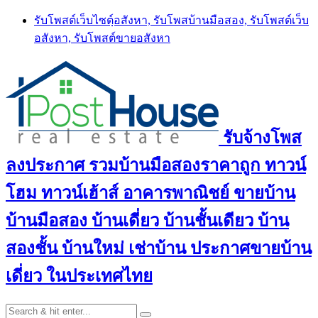
Skip
รับโพสต์เว็บไซตฺ์อสังหา, รับโพสบ้านมือสอง, รับโพสต์เว็บ
to
อสังหา, รับโพสต์ขายอสังหา
content
รับจ้างโพส
ลงประกาศ รวมบ้านมือสองราคาถูก ทาวน์
โฮม ทาวน์เฮ้าส์ อาคารพาณิชย์ ขายบ้าน
บ้านมือสอง บ้านเดี่ยว บ้านชั้นเดียว บ้าน
สองชั้น บ้านใหม่ เช่าบ้าน ประกาศขายบ้าน
เดี่ยว ในประเทศไทย