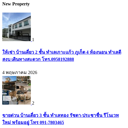
New Property
1
ให้เช่า บ้านเดี่ยว 2 ชั้น ทำเลเกาะแก้ว ภูเก็ต 4 ห้องนอน ทำเลดี
สงบ เดินทางสะดวก โทร.0958192888
4 พฤษภาคม 2026
2
ขายด่วน บ้านเดี่ยว 3 ชั้น ทำเลทอง รัชดา-ประชาชื่น รีโนเวท
ใหม่ พร้อมอยู่ โทร 091-7803465