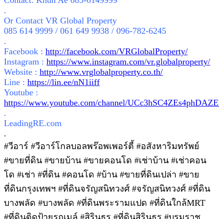
Contact: Khun Ae 085-6149999
.
Or Contact VR Global Property
085 614 9999 / 061 649 9938 / 096-782-6245
.
Facebook :
http://facebook.com/VRGlobalProperty/
Instagram :
https://www.instagram.com/vr.globalproperty/
Website :
http://www.vrglobalproperty.co.th/
Line :
https://lin.ee/nN1iiff
Youtube :
https://www.youtube.com/channel/UCc3hSC4ZEs4phDA
.
LeadingRE.com
.
#วีอาร์ #วีอาร์โกลบอลพร๊อพเพอร์ตี้ #อสังหาริมทรัพย์
#ขายที่ดิน #ขายบ้าน #ขายคอนโด #เช่าบ้าน #เช่าคอน
โด #เช่า #ที่ดิน #คอนโด #บ้าน #ขายที่ดินเปล่า #ขาย
ที่ดินกรุงเทพฯ #ที่ดินจรัญสนิทวงศ์ #จรัญสนิทวงศ์ #ที่ดิน
บางพลัด #บางพลัด #ที่ดินพระรามแปด #ที่ดินใกล้MRT
#ที่ดินติดป้ายรถเมล์ #สิรินธร #ที่ดินสิรินธร #บรมราช