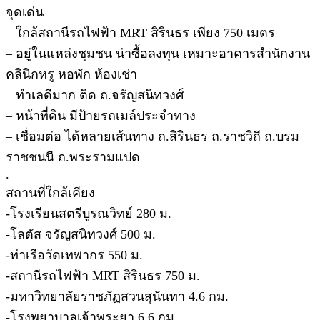
จุดเด่น
– ใกล้สถานีรถไฟฟ้า MRT สิรินธร เพียง 750 เมตร
– อยู่ในแหล่งชุมชน น่าซื้อลงทุน เหมาะอาคารสำนักงาน
คลินิกหรู หอพัก ห้องเช่า
– ทำเลดีมาก ติด ถ.จรัญสนิทวงศ์
– หน้าที่ดิน มีป้ายรถเมล์ประจำทาง
– เชื่อมต่อ ได้หลายเส้นทาง ถ.สิรินธร ถ.ราชวิถี ถ.บรม
ราชชนนี ถ.พระรามแปด
.
สถานที่ใกล้เคียง
-โรงเรียนสตรีบูรณวิทย์ 280 ม.
-โลตัส จรัญสนิทวงศ์ 500 ม.
-ท่าเรือวัดเทพากร 550 ม.
-สถานีรถไฟฟ้า MRT สิรินธร 750 ม.
-มหาวิทยาลัยราชภัฏสวนสุนันทา 4.6 กม.
-โรงพยาบาลเจ้าพระยา 6.6 กม.