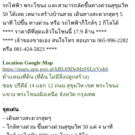
รถไฟฟ้า พระโขนง และสามารถลัดขึ้นทางด่วนสุขุมวิท
50 ได้เลย เหมาะสร้างบ้านสวย เดินทางสะดวกสุดๆ 5
นาที ไปขึ้น ทางด่วน หรือ รถไฟฟ้าก็ใกล้ๆ 2 กิโลได้
**** ราคาดีที่สุดแล้วในโซนนี้ 17.9 ล้าน ****
**** เจ้าของขายเอง สนใจโทร สอบถาม 065-996-2282
หรือ 081-424-5823 ****
.
Location Google Map
https://maps.app.goo.gl/kRL69DpMzF6UeVph6
ตำแหน่งที่ดิน (ที่ดิน ไม่มีสิ่งปลูกสร้าง)
ซอย ปรีดีย์ 14 แยก 12 ถนน สุขุมวิท เขต พระโขนง
แขวง พระโขนงฝั่งเหนือ จังหวัด กรุงเทพ
.
จุดเด่น
– เดินทางสะดวกสุดๆ
– ใกล้ทางด่วน ขึ้นทางด่วนสุขุมวิท 50 แค่ 4 นาที