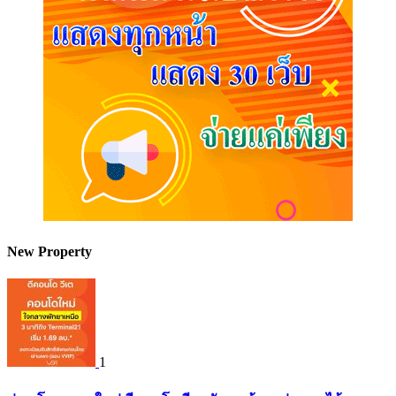
New Property
1