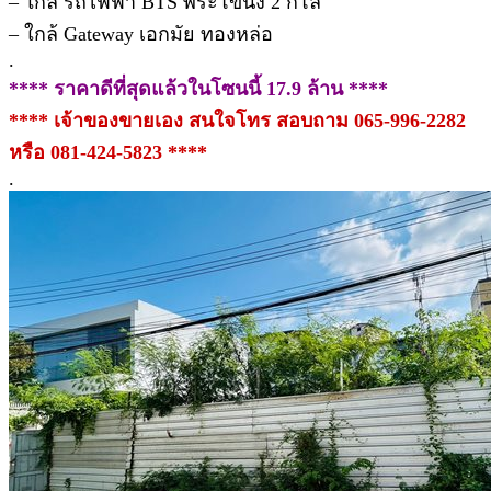
– ใกล้ รถไฟฟ้า BTS พระโขนง 2 กิโล
– ใกล้ Gateway เอกมัย ทองหล่อ
.
**** ราคาดีที่สุดแล้วในโซนนี้ 17.9 ล้าน ****
**** เจ้าของขายเอง สนใจโทร สอบถาม 065-996-2282
หรือ 081-424-5823 ****
.