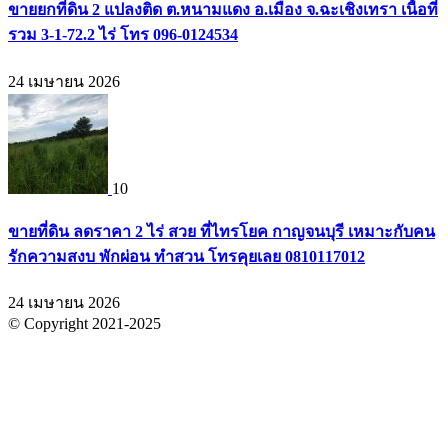
ขายยกที่ดิน 2 แปลงติด ต.หนามแดง อ.เมือง จ.ฉะเชิงเทรา เนื้อที่
รวม 3-1-72.2 ไร่ โทร 096-0124534
24 เมษายน 2026
10
ขายที่ดิน ลดราคา 2 ไร่ สวย ที่ไทรโยค กาญจนบุรี เหมาะกับคน
รักความสงบ พักผ่อน ทำสวน โทรคุยเลย 0810117012
24 เมษายน 2026
© Copyright 2021-2025