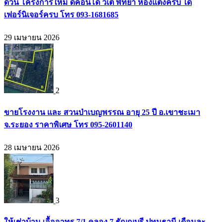
ด่วน โครงการใหม่ ดีคอนโด วีเต พัทยา ห้องแต่งครบ ได้
เฟอร์นิเจอร์ครบ โทร 093-1681685
29 เมษายน 2026
2
ขายโรงงาน และ สวนป่าเบญพรรณ อายุ 25 ปี อ.เขาชะเมา
จ.ระยอง ราคาพิเศษ โทร 095-2601140
28 เมษายน 2026
3
ให้เช่าบ้าน เอื้ออาทร 7/1 คลอง 7 ธัญญบุรี ปทุมธานี เดือนละ