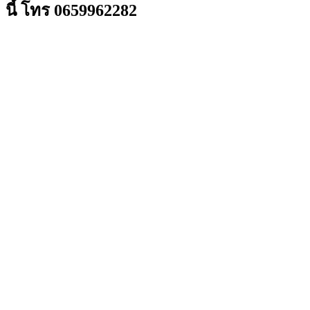
นี้ โทร 0659962282